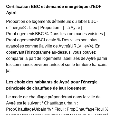
Certification BBC et demande énergétique d'EDF
Aytré
Proportion de logements détenteurs du label BBC-
effinergie® : Lieu | Proportion --|-- à Aytré |
PropLogementsBBC % Dans les communes voisines |
PropLogementsBBCLocale % Des villes sont plus
avancées comme [la ville de Aytré](URLVilleV4). En
observant l'histogramme au-dessus, vous pouvez
comparer la part de logements labellisés de Aytré parmi
les communes environnantes et sur le territoire français.
[//]:
Les choix des habitants de Aytré pour l'énergie
principale de chauffage de leur logement
Le mode de chauffage prépondérant dans la ville de
Aytré est le suivant * Chauffage urbain :
PropChauffageUrbain % * Fioul : PropChauffageFioul %