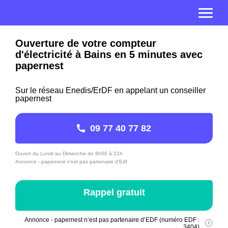
Ouverture de votre compteur
d'électricité à Bains en 5 minutes avec
papernest
Sur le réseau Enedis/ErDF en appelant un conseiller
papernest
09 77 40 77 82
Ouvert du Lundi au Dimanche de 8h00 à 21h
Annonce - papernest n'est pas partenaire d'Edf
Rappel gratuit
Annonce - papernest n’est pas partenaire d’EDF (numéro EDF :
3404)