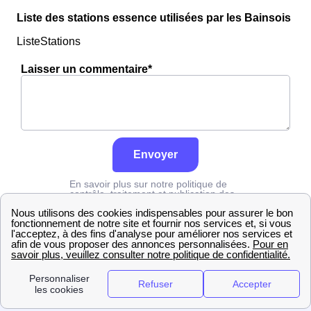
Liste des stations essence utilisées par les Bainsois
ListeStations
Laisser un commentaire*
Envoyer
En savoir plus sur notre politique de
contrôle, traitement et publication des
avis :
cliquez ici
Edf
Haute-Loire
Bains