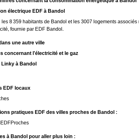
hiffres concernant la consommation énergétique à Bandol
n électrique EDF à Bandol
, les 8 359 habitants de Bandol et les 3007 logements associé
cité, fournie par EDF Bandol.
ns une autre ville
s concernant l'électricité et le gaz
 Linky à Bandol
s EDF locaux
ches
ions pratiques EDF des villes proches de Bandol :
sEDFProches
les à Bandol pour aller plus loin :