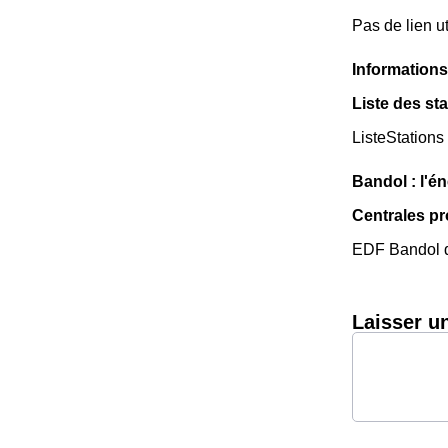
Pas de lien ut
Informations
Liste des st
ListeStations
Bandol : l'én
Centrales p
EDF Bandol di
Laisser u