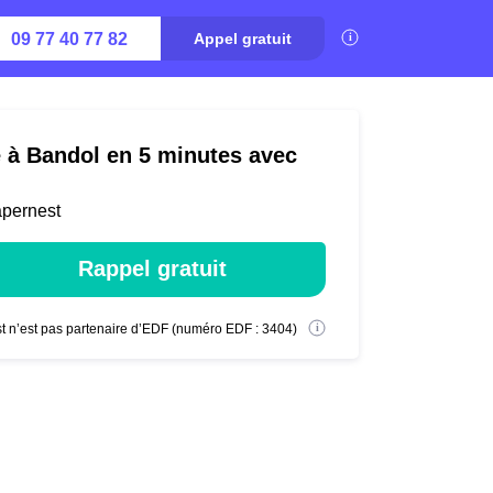
09 77 40 77 82
Appel gratuit
é à Bandol en 5 minutes avec
apernest
Rappel gratuit
t n’est pas partenaire d’EDF (numéro EDF : 3404)