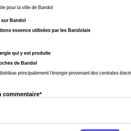
ile pour la ville de Bandol
 sur Bandol
ations essence utilisées par les Bandolais
ergie qui y est produite
roches de Bandol
stribue principalement l'énergie provenant des centrales élect
n commentaire*