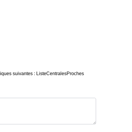
riques suivantes : ListeCentralesProches