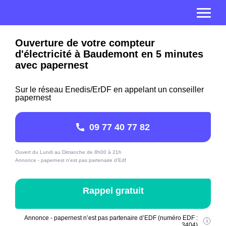
Ouverture de votre compteur
d'électricité à Baudemont en 5 minutes
avec papernest
Sur le réseau Enedis/ErDF en appelant un conseiller
papernest
09 77 40 77 82
Ouvert du Lundi au Dimanche de 8h00 à 21h
Annonce - papernest n'est pas partenaire d'Edf
Rappel gratuit
Annonce - papernest n’est pas partenaire d’EDF (numéro EDF :
3404)