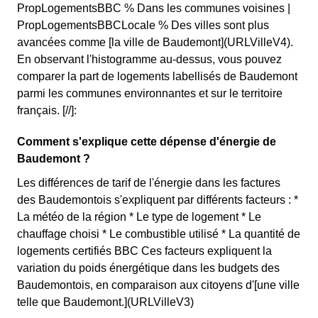
PropLogementsBBC % Dans les communes voisines |
PropLogementsBBCLocale % Des villes sont plus
avancées comme [la ville de Baudemont](URLVilleV4).
En observant l'histogramme au-dessus, vous pouvez
comparer la part de logements labellisés de Baudemont
parmi les communes environnantes et sur le territoire
français. [//]:
Comment s'explique cette dépense d'énergie de
Baudemont ?
Les différences de tarif de l'énergie dans les factures
des Baudemontois s'expliquent par différents facteurs : *
La météo de la région * Le type de logement * Le
chauffage choisi * Le combustible utilisé * La quantité de
logements certifiés BBC Ces facteurs expliquent la
variation du poids énergétique dans les budgets des
Baudemontois, en comparaison aux citoyens d'[une ville
telle que Baudemont.](URLVilleV3)