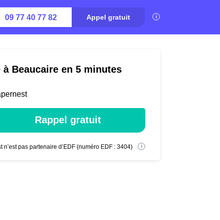
09 77 40 77 82
Appel gratuit
é à Beaucaire en 5 minutes
apernest
Rappel gratuit
t n’est pas partenaire d’EDF (numéro EDF : 3404)