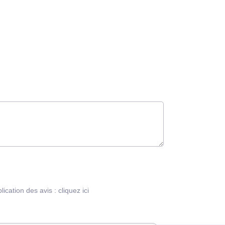
blication des avis :
cliquez ici