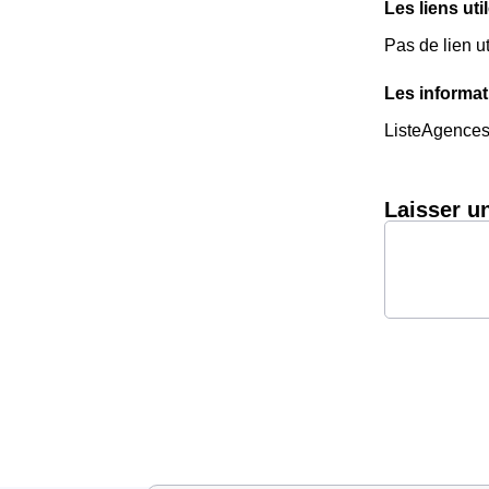
Les liens uti
Pas de lien ut
Les informat
ListeAgence
Laisser u