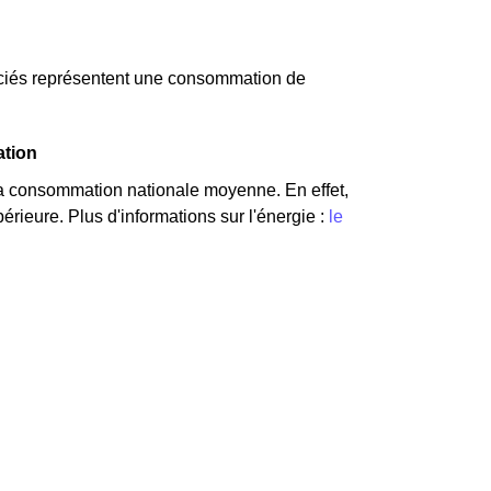
ociés représentent une consommation de
ation
a consommation nationale moyenne. En effet,
ieure. Plus d'informations sur l'énergie :
le