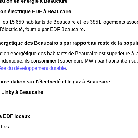
tion en énergie à Beaucaire
n électrique EDF à Beaucaire
, les 15 659 habitants de Beaucaire et les 3851 logements ass
lectricité, fournie par EDF Beaucaire.
ergétique des Beaucairois par rapport au reste de la popul
ion énergétique des habitants de Beaucaire est supérieure à l
 identique, ils consomment supérieure MWh par habitant en supér
tère du développement durable
.
mentation sur l'électricité et le gaz à Beaucaire
 Linky à Beaucaire
s EDF locaux
ches