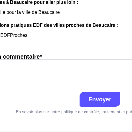
les à Beaucaire pour aller plus loin :
ile pour la ville de Beaucaire
ions pratiques EDF des villes proches de Beaucaire :
sEDFProches
n commentaire*
Envoyer
En savoir plus sur notre politique de contrôle, traitement et pu