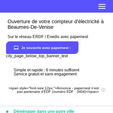
Ouverture de votre compteur d'électricité à
Beaumes-De-Venise
Sur le réseau ERDF / Enedis avec papernest
Je souscris avec papernest :
city_page_below_top_banner_text
Simple et rapide : 6 minutes suffisent
Service gratuit et sans engagement
<span style="font-size:12px;">Annonce - papernest n’est
pas partenaire d’EDF (numéro EDF : 3404)</span>
Déménager dans une autre ville