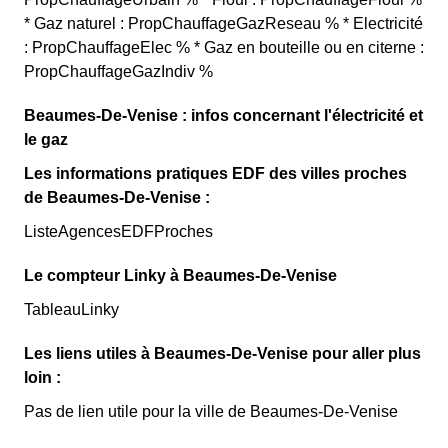
* Gaz naturel : PropChauffageGazReseau % * Electricité
: PropChauffageElec % * Gaz en bouteille ou en citerne :
PropChauffageGazIndiv %
Beaumes-De-Venise : infos concernant l'électricité et
le gaz
Les informations pratiques EDF des villes proches
de Beaumes-De-Venise :
ListeAgencesEDFProches
Le compteur Linky à Beaumes-De-Venise
TableauLinky
Les liens utiles à Beaumes-De-Venise pour aller plus
loin :
Pas de lien utile pour la ville de Beaumes-De-Venise