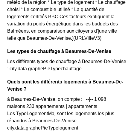
météo de la région * Le type de logement * Le chauffage
choisi * Le combustible utilisé * La quantité de
logements certifiés BBC Ces facteurs expliquent la
variation du poids énergétique dans les budgets des
Balméens, en comparaison aux citoyens d'[une ville
telle que Beaumes-De-Venise.](URLVilleV3)
Les types de chauffage à Beaumes-De-Venise
Les différents types de chauffage à Beaumes-De-Venise
: city.data.graphePieTypechauffage
Quels sont les différents logements à Beaumes-De-
Venise ?
à Beaumes-De-Venise, on compte : | --|-- 1 098 |
maisons 233 appartements | appartements
Les TypeLogementMaj sont les logements les plus
répandus à Beaumes-De-Venise.
city.data.graphePieTypelogement