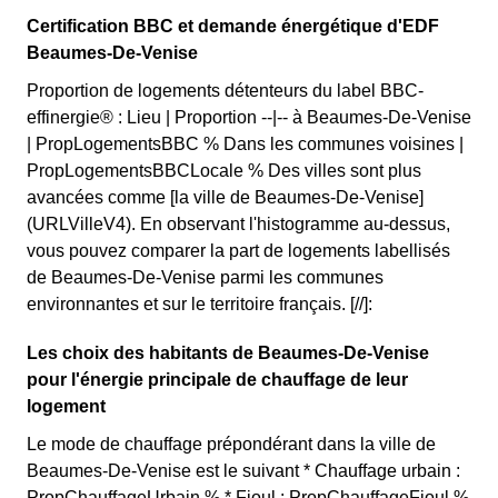
Certification BBC et demande énergétique d'EDF
Beaumes-De-Venise
Proportion de logements détenteurs du label BBC-
effinergie® : Lieu | Proportion --|-- à Beaumes-De-Venise
| PropLogementsBBC % Dans les communes voisines |
PropLogementsBBCLocale % Des villes sont plus
avancées comme [la ville de Beaumes-De-Venise]
(URLVilleV4). En observant l'histogramme au-dessus,
vous pouvez comparer la part de logements labellisés
de Beaumes-De-Venise parmi les communes
environnantes et sur le territoire français. [//]:
Les choix des habitants de Beaumes-De-Venise
pour l'énergie principale de chauffage de leur
logement
Le mode de chauffage prépondérant dans la ville de
Beaumes-De-Venise est le suivant * Chauffage urbain :
PropChauffageUrbain % * Fioul : PropChauffageFioul %