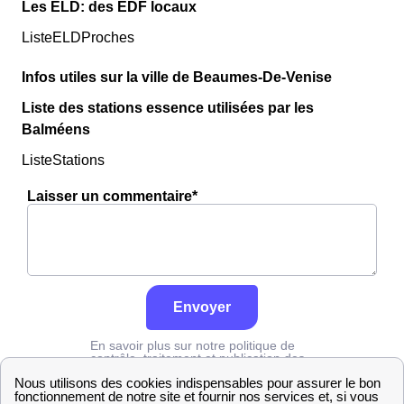
Les ELD: des EDF locaux
ListeELDProches
Infos utiles sur la ville de Beaumes-De-Venise
Liste des stations essence utilisées par les
Balméens
ListeStations
Laisser un commentaire*
Envoyer
En savoir plus sur notre politique de
contrôle, traitement et publication des
avis :
cliquez ici