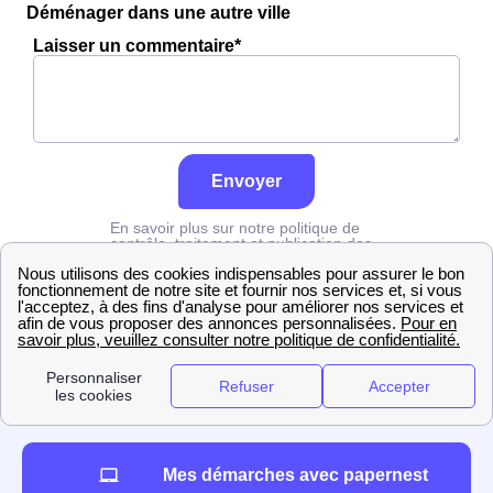
Déménager dans une autre ville
Laisser un commentaire*
Envoyer
En savoir plus sur notre politique de
contrôle, traitement et publication des
avis :
cliquez ici
Edf
Vaucluse
Beaumettes
Mes démarches avec papernest