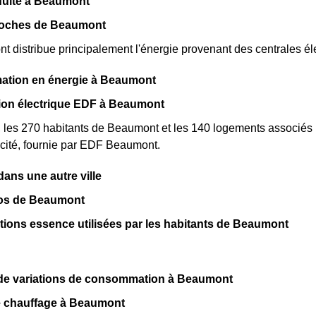
duite à Beaumont
roches de Beaumont
distribue principalement l'énergie provenant des centrales él
tion en énergie à Beaumont
n électrique EDF à Beaumont
, les 270 habitants de Beaumont et les 140 logements associé
cité, fournie par EDF Beaumont.
ns une autre ville
pos de Beaumont
ations essence utilisées par les habitants de Beaumont
de variations de consommation à Beaumont
e chauffage à Beaumont