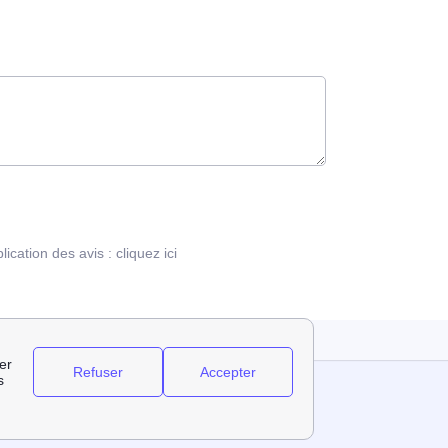
blication des avis :
cliquez ici