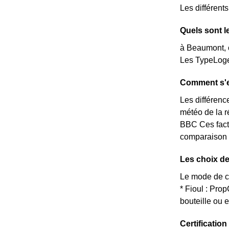
Les différent
Quels sont l
à Beaumont, o
Les TypeLoge
Comment s'e
Les différence
météo de la r
BBC Ces facte
comparaison a
Les choix de
Le mode de c
* Fioul : Pr
bouteille ou 
Certificati