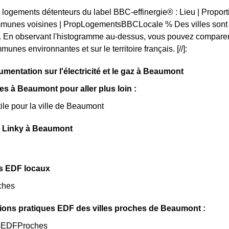
 logements détenteurs du label BBC-effinergie® : Lieu | Propo
munes voisines | PropLogementsBBCLocale % Des villes sont 
. En observant l'histogramme au-dessus, vous pouvez comparer
unes environnantes et sur le territoire français. [//]:
umentation sur l'électricité et le gaz à Beaumont
les à Beaumont pour aller plus loin :
tile pour la ville de Beaumont
 Linky à Beaumont
s EDF locaux
ches
ions pratiques EDF des villes proches de Beaumont :
sEDFProches