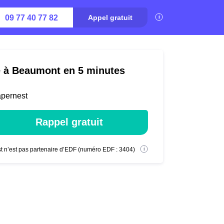
09 77 40 77 82
Appel gratuit
té à Beaumont en 5 minutes
apernest
Rappel gratuit
t n’est pas partenaire d’EDF (numéro EDF : 3404)