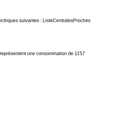
ectriques suivantes : ListeCentralesProches
s représentent une consommation de 1157