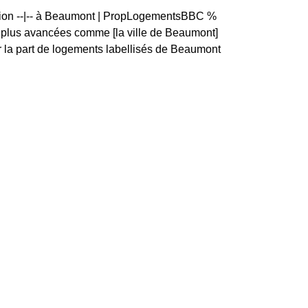
rtion --|-- à Beaumont | PropLogementsBBC %
plus avancées comme [la ville de Beaumont]
 la part de logements labellisés de Beaumont