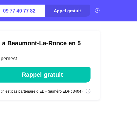
09 77 40 77 82
Appel gratuit
té à Beaumont-La-Ronce en 5
apernest
Rappel gratuit
t n’est pas partenaire d’EDF (numéro EDF : 3404)