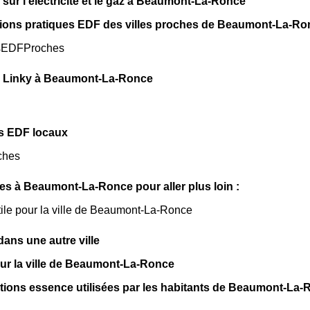
 sur l'électricité et le gaz à Beaumont-La-Ronce
tions pratiques EDF des villes proches de Beaumont-La-Ro
sEDFProches
 Linky à Beaumont-La-Ronce
s EDF locaux
ches
iles à Beaumont-La-Ronce pour aller plus loin :
tile pour la ville de Beaumont-La-Ronce
ns une autre ville
 sur la ville de Beaumont-La-Ronce
ations essence utilisées par les habitants de Beaumont-La