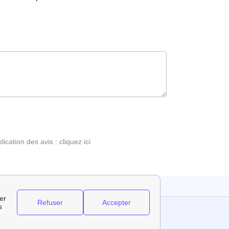
blication des avis :
cliquez ici