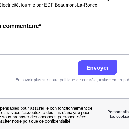
lectricité, fournie par EDF Beaumont-La-Ronce.
n commentaire*
Envoyer
En savoir plus sur notre politique de contrôle, traitement et pu
e