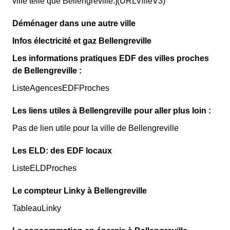
ville telle que Bellengreville.](URLVilleV3)
Déménager dans une autre ville
Infos électricité et gaz Bellengreville
Les informations pratiques EDF des villes proches
de Bellengreville :
ListeAgencesEDFProches
Les liens utiles à Bellengreville pour aller plus loin :
Pas de lien utile pour la ville de Bellengreville
Les ELD: des EDF locaux
ListeELDProches
Le compteur Linky à Bellengreville
TableauLinky