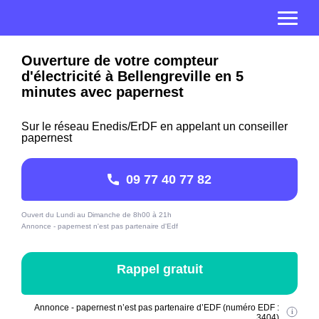
Ouverture de votre compteur
d'électricité à Bellengreville en 5
minutes avec papernest
Sur le réseau Enedis/ErDF en appelant un conseiller
papernest
09 77 40 77 82
Ouvert du Lundi au Dimanche de 8h00 à 21h
Annonce - papernest n'est pas partenaire d'Edf
Rappel gratuit
Annonce - papernest n’est pas partenaire d’EDF (numéro EDF :
3404)