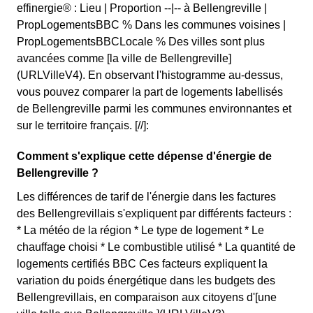
effinergie® : Lieu | Proportion --|-- à Bellengreville |
PropLogementsBBC % Dans les communes voisines |
PropLogementsBBCLocale % Des villes sont plus
avancées comme [la ville de Bellengreville]
(URLVilleV4). En observant l'histogramme au-dessus,
vous pouvez comparer la part de logements labellisés
de Bellengreville parmi les communes environnantes et
sur le territoire français. [//]:
Comment s'explique cette dépense d'énergie de
Bellengreville ?
Les différences de tarif de l'énergie dans les factures
des Bellengrevillais s'expliquent par différents facteurs :
* La météo de la région * Le type de logement * Le
chauffage choisi * Le combustible utilisé * La quantité de
logements certifiés BBC Ces facteurs expliquent la
variation du poids énergétique dans les budgets des
Bellengrevillais, en comparaison aux citoyens d'[une