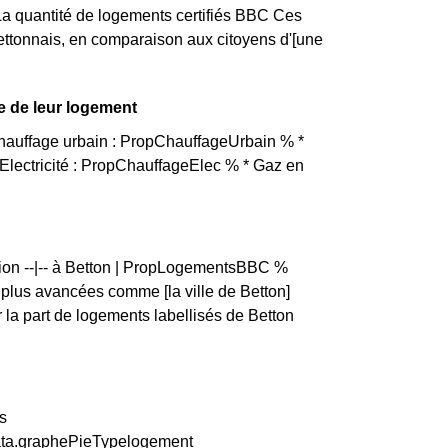
 La quantité de logements certifiés BBC Ces
Bettonnais, en comparaison aux citoyens d'[une
e de leur logement
Chauffage urbain : PropChauffageUrbain % *
lectricité : PropChauffageElec % * Gaz en
tion --|-- à Betton | PropLogementsBBC %
lus avancées comme [la ville de Betton]
a part de logements labellisés de Betton
s
data.graphePieTypelogement