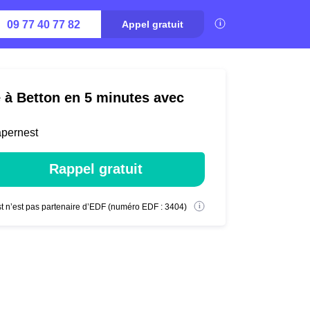
09 77 40 77 82
Appel gratuit
é à Betton en 5 minutes avec
apernest
Rappel gratuit
t n’est pas partenaire d’EDF (numéro EDF : 3404)