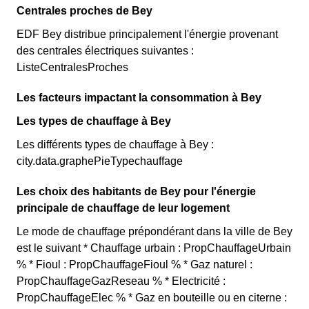
Centrales proches de Bey
EDF Bey distribue principalement l'énergie provenant
des centrales électriques suivantes :
ListeCentralesProches
Les facteurs impactant la consommation à Bey
Les types de chauffage à Bey
Les différents types de chauffage à Bey :
city.data.graphePieTypechauffage
Les choix des habitants de Bey pour l'énergie
principale de chauffage de leur logement
Le mode de chauffage prépondérant dans la ville de Bey
est le suivant * Chauffage urbain : PropChauffageUrbain
% * Fioul : PropChauffageFioul % * Gaz naturel :
PropChauffageGazReseau % * Electricité :
PropChauffageElec % * Gaz en bouteille ou en citerne :