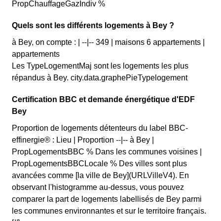
PropChauffageGazIndiv %
Quels sont les différents logements à Bey ?
à Bey, on compte : | --|-- 349 | maisons 6 appartements |
appartements
Les TypeLogementMaj sont les logements les plus
répandus à Bey. city.data.graphePieTypelogement
Certification BBC et demande énergétique d'EDF
Bey
Proportion de logements détenteurs du label BBC-
effinergie® : Lieu | Proportion --|-- à Bey |
PropLogementsBBC % Dans les communes voisines |
PropLogementsBBCLocale % Des villes sont plus
avancées comme [la ville de Bey](URLVilleV4). En
observant l'histogramme au-dessus, vous pouvez
comparer la part de logements labellisés de Bey parmi
les communes environnantes et sur le territoire français.