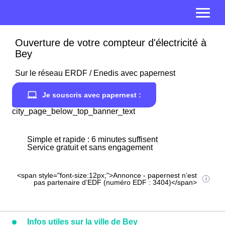
Ouverture de votre compteur d'électricité à
Bey
Sur le réseau ERDF / Enedis avec papernest
Je souscris avec papernest :
city_page_below_top_banner_text
Simple et rapide : 6 minutes suffisent
Service gratuit et sans engagement
<span style="font-size:12px;">Annonce - papernest n’est
pas partenaire d’EDF (numéro EDF : 3404)</span>
Infos utiles sur la ville de Bey