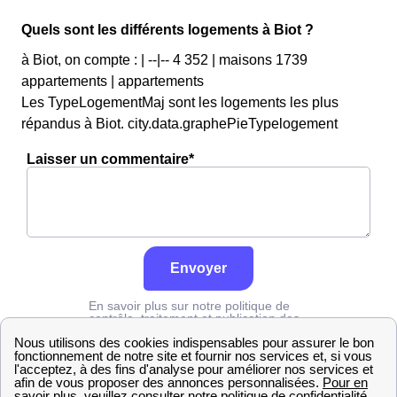
Quels sont les différents logements à Biot ?
à Biot, on compte : | --|-- 4 352 | maisons 1739
appartements | appartements
Les TypeLogementMaj sont les logements les plus
répandus à Biot. city.data.graphePieTypelogement
Laisser un commentaire*
Envoyer
En savoir plus sur notre politique de
contrôle, traitement et publication des
avis :
cliquez ici
Edf
Alpes-Maritimes
Biot