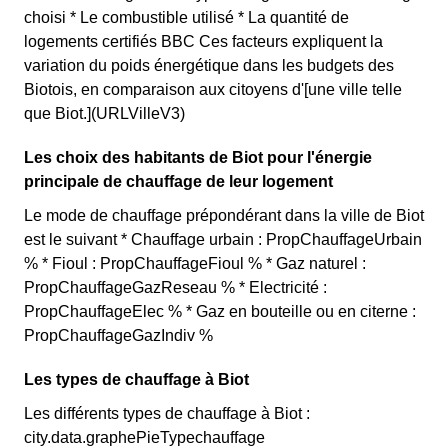
choisi * Le combustible utilisé * La quantité de
logements certifiés BBC Ces facteurs expliquent la
variation du poids énergétique dans les budgets des
Biotois, en comparaison aux citoyens d'[une ville telle
que Biot.](URLVilleV3)
Les choix des habitants de Biot pour l'énergie
principale de chauffage de leur logement
Le mode de chauffage prépondérant dans la ville de Biot
est le suivant * Chauffage urbain : PropChauffageUrbain
% * Fioul : PropChauffageFioul % * Gaz naturel :
PropChauffageGazReseau % * Electricité :
PropChauffageElec % * Gaz en bouteille ou en citerne :
PropChauffageGazIndiv %
Les types de chauffage à Biot
Les différents types de chauffage à Biot :
city.data.graphePieTypechauffage