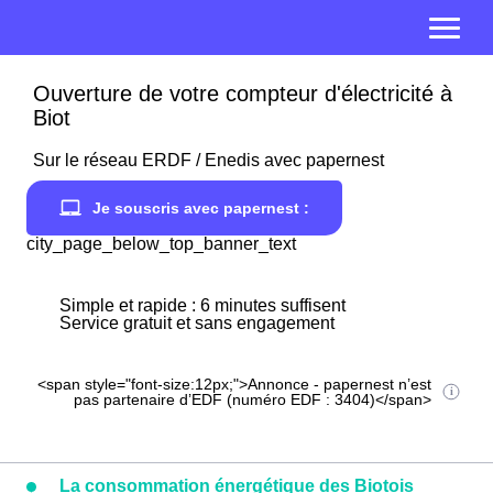
Ouverture de votre compteur d'électricité à
Biot
Sur le réseau ERDF / Enedis avec papernest
Je souscris avec papernest :
city_page_below_top_banner_text
Simple et rapide : 6 minutes suffisent
Service gratuit et sans engagement
<span style="font-size:12px;">Annonce - papernest n’est
pas partenaire d’EDF (numéro EDF : 3404)</span>
La consommation énergétique des Biotois