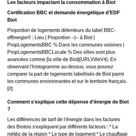
Les facteurs impactant la consommation à Biot
Certification BBC et demande énergétique d'EDF
Biot
Proportion de logements détenteurs du label BBC-
effinergie® : Lieu | Proportion --|-- à Biot |
PropLogementsBBC % Dans les communes voisines |
PropLogementsBBCLocale % Des villes sont plus
avancées comme [la ville de Biot](URLVilleV4). En
observant l'histogramme au-dessus, vous pouvez
comparer la part de logements labellisés de Biot parmi
les communes environnantes et sur le territoire français.
[//]:
Comment s'explique cette dépense d'énergie de Biot
?
Les différences de tarif de l'énergie dans les factures
des Biotois s'expliquent par différents facteurs : * La
météo de la région * Le type de logement * Le chauffage