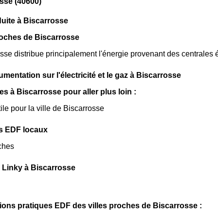
sse (40600)
uite à Biscarrosse
roches de Biscarrosse
se distribue principalement l'énergie provenant des centrales 
mentation sur l'électricité et le gaz à Biscarrosse
les à Biscarrosse pour aller plus loin :
ile pour la ville de Biscarrosse
s EDF locaux
ches
 Linky à Biscarrosse
ions pratiques EDF des villes proches de Biscarrosse :