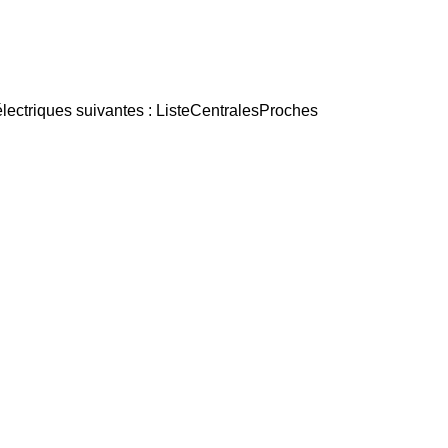
électriques suivantes : ListeCentralesProches