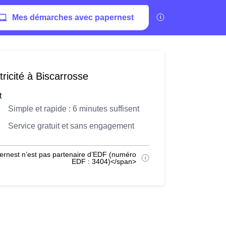
Mes démarches avec papernest
ricité à Biscarrosse
t
Simple et rapide : 6 minutes suffisent
Service gratuit et sans engagement
ernest n’est pas partenaire d’EDF (numéro
EDF : 3404)</span>