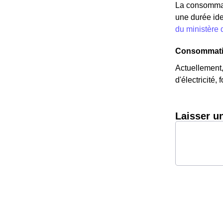
La consommati
une durée ide
du ministère
Consommatio
Actuellement
d'électricité,
Laisser u