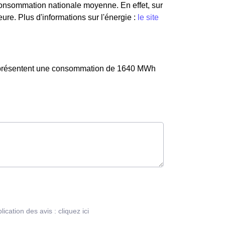
consommation nationale moyenne. En effet, sur
re. Plus d'informations sur l'énergie :
le site
 représentent une consommation de 1640 MWh
blication des avis :
cliquez ici