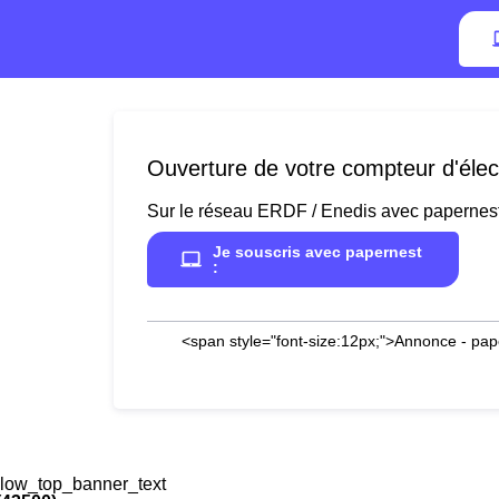
Ouverture de votre compteur d'élect
Sur le réseau ERDF / Enedis avec papernes
Je souscris avec papernest
:
<span style="font-size:12px;">Annonce - pap
low_top_banner_text