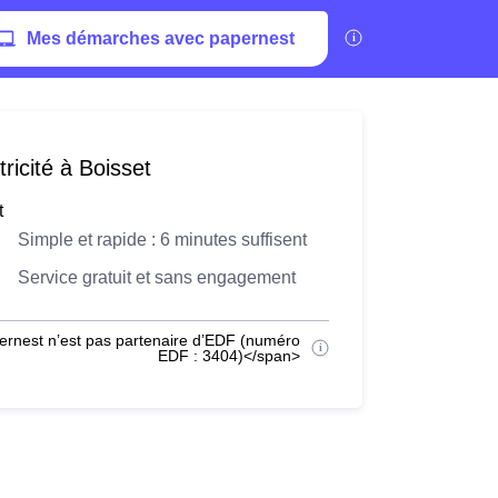
Mes démarches avec papernest
ricité à Boisset
t
Simple et rapide : 6 minutes suffisent
Service gratuit et sans engagement
ernest n’est pas partenaire d’EDF (numéro
EDF : 3404)</span>