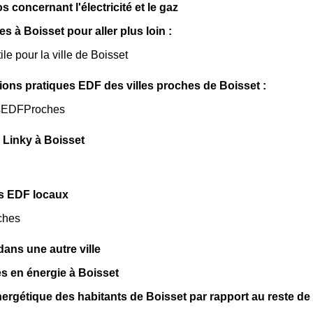
os concernant l'électricité et le gaz
les à Boisset pour aller plus loin :
ile pour la ville de Boisset
ions pratiques EDF des villes proches de Boisset :
sEDFProches
 Linky à Boisset
s EDF locaux
ches
ns une autre ville
s en énergie à Boisset
ergétique des habitants de Boisset par rapport au reste de 