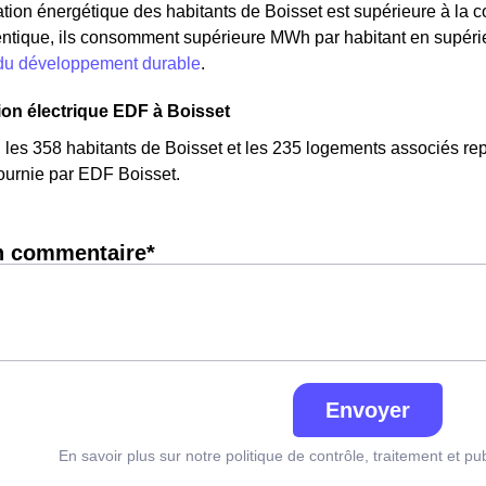
on énergétique des habitants de Boisset est supérieure à la 
ntique, ils consomment supérieure MWh par habitant en supérieu
 du développement durable
.
n électrique EDF à Boisset
, les 358 habitants de Boisset et les 235 logements associés
 fournie par EDF Boisset.
n commentaire*
Envoyer
En savoir plus sur notre politique de contrôle, traitement et pu