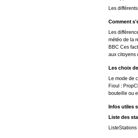
Les différent
Comment s'e
Les différence
météo de la r
BBC Ces facte
aux citoyens 
Les choix de
Le mode de ch
Fioul : Prop
bouteille ou 
Infos utiles 
Liste des st
ListeStations