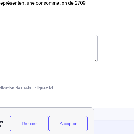
s représentent une consommation de 2709
blication des avis :
cliquez ici