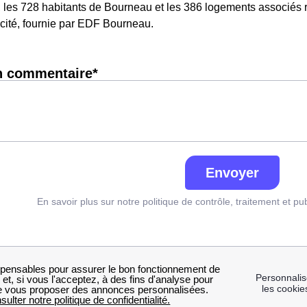
, les 728 habitants de Bourneau et les 386 logements associé
cité, fournie par EDF Bourneau.
n commentaire*
Envoyer
En savoir plus sur notre politique de contrôle, traitement et pu