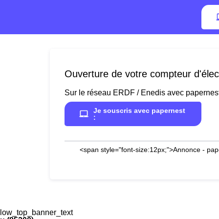
Ouverture de votre compteur d'élec
Sur le réseau ERDF / Enedis avec papernes
Je souscris avec papernest
:
<span style="font-size:12px;">Annonce - pap
low_top_banner_text