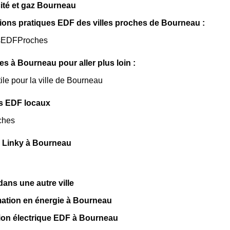
icité et gaz Bourneau
ions pratiques EDF des villes proches de Bourneau :
sEDFProches
les à Bourneau pour aller plus loin :
tile pour la ville de Bourneau
s EDF locaux
ches
 Linky à Bourneau
ns une autre ville
tion en énergie à Bourneau
n électrique EDF à Bourneau