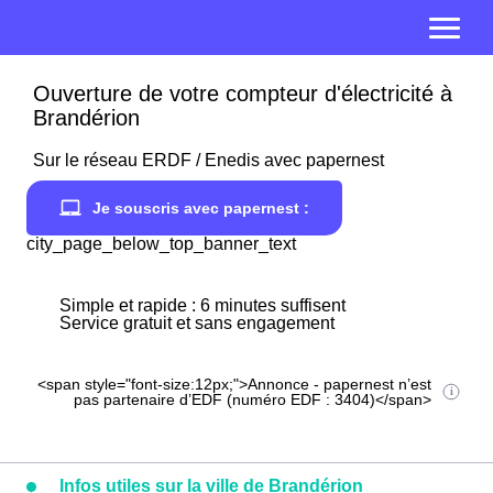
Ouverture de votre compteur d'électricité à
Brandérion
Sur le réseau ERDF / Enedis avec papernest
Je souscris avec papernest :
city_page_below_top_banner_text
Simple et rapide : 6 minutes suffisent
Service gratuit et sans engagement
<span style="font-size:12px;">Annonce - papernest n’est
pas partenaire d’EDF (numéro EDF : 3404)</span>
Infos utiles sur la ville de Brandérion