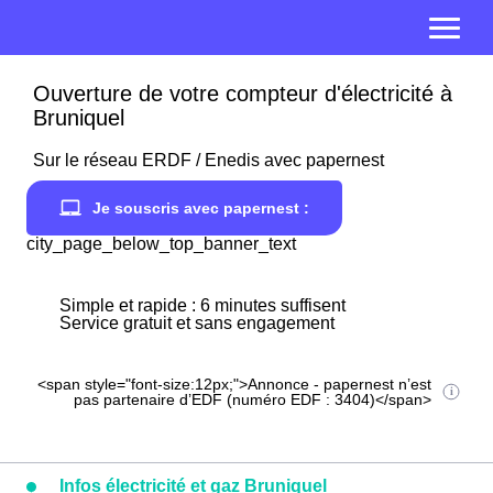
Ouverture de votre compteur d'électricité à
Bruniquel
Sur le réseau ERDF / Enedis avec papernest
Je souscris avec papernest :
city_page_below_top_banner_text
Simple et rapide : 6 minutes suffisent
Service gratuit et sans engagement
<span style="font-size:12px;">Annonce - papernest n’est
pas partenaire d’EDF (numéro EDF : 3404)</span>
Infos électricité et gaz Bruniquel