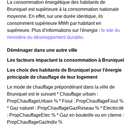
La consommation énergétique des habitants de
Bruniquel est supérieure à la consommation nationale
moyenne. En effet, sur une durée identique, ils
consomment supérieure MWh par habitant en
supérieure. Plus d'informations sur l'énergie :
le site du
ministère du développement durable
.
Déménager dans une autre ville
Les facteurs impactant la consommation à Bruniquel
Les choix des habitants de Bruniquel pour l'énergie
principale de chauffage de leur logement
Le mode de chauffage prépondérant dans la ville de
Bruniquel est le suivant * Chauffage urbain :
PropChauffageUrbain % * Fioul : PropChauffageFioul %
* Gaz naturel : PropChauffageGazReseau % * Electricité
: PropChauffageElec % * Gaz en bouteille ou en citerne :
PropChauffageGazIndiv %