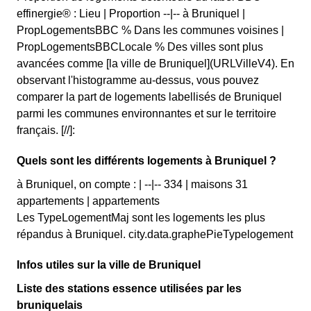
effinergie® : Lieu | Proportion --|-- à Bruniquel |
PropLogementsBBC % Dans les communes voisines |
PropLogementsBBCLocale % Des villes sont plus
avancées comme [la ville de Bruniquel](URLVilleV4). En
observant l'histogramme au-dessus, vous pouvez
comparer la part de logements labellisés de Bruniquel
parmi les communes environnantes et sur le territoire
français. [//]:
Quels sont les différents logements à Bruniquel ?
à Bruniquel, on compte : | --|-- 334 | maisons 31
appartements | appartements
Les TypeLogementMaj sont les logements les plus
répandus à Bruniquel. city.data.graphePieTypelogement
Infos utiles sur la ville de Bruniquel
Liste des stations essence utilisées par les
bruniquelais