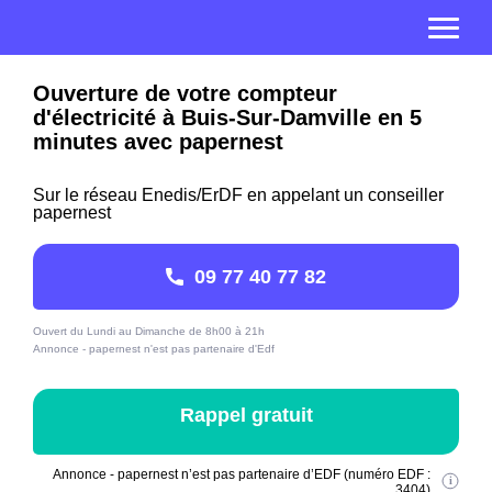
Ouverture de votre compteur
d'électricité à Buis-Sur-Damville en 5
minutes avec papernest
Sur le réseau Enedis/ErDF en appelant un conseiller
papernest
09 77 40 77 82
Ouvert du Lundi au Dimanche de 8h00 à 21h
Annonce - papernest n'est pas partenaire d'Edf
Rappel gratuit
Annonce - papernest n’est pas partenaire d’EDF (numéro EDF :
3404)