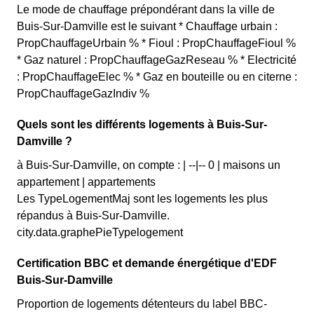
Le mode de chauffage prépondérant dans la ville de
Buis-Sur-Damville est le suivant * Chauffage urbain :
PropChauffageUrbain % * Fioul : PropChauffageFioul %
* Gaz naturel : PropChauffageGazReseau % * Electricité
: PropChauffageElec % * Gaz en bouteille ou en citerne :
PropChauffageGazIndiv %
Quels sont les différents logements à Buis-Sur-
Damville ?
à Buis-Sur-Damville, on compte : | --|-- 0 | maisons un
appartement | appartements
Les TypeLogementMaj sont les logements les plus
répandus à Buis-Sur-Damville.
city.data.graphePieTypelogement
Certification BBC et demande énergétique d'EDF
Buis-Sur-Damville
Proportion de logements détenteurs du label BBC-