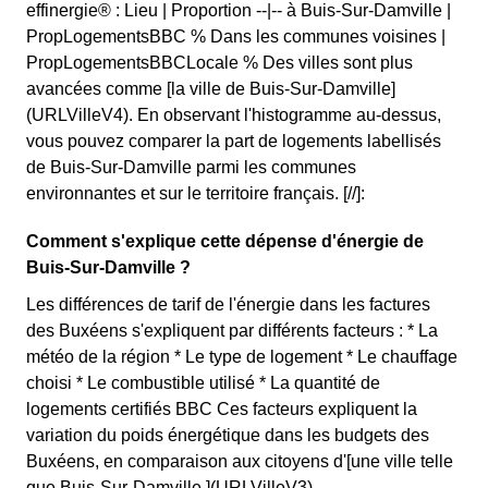
effinergie® : Lieu | Proportion --|-- à Buis-Sur-Damville |
PropLogementsBBC % Dans les communes voisines |
PropLogementsBBCLocale % Des villes sont plus
avancées comme [la ville de Buis-Sur-Damville]
(URLVilleV4). En observant l'histogramme au-dessus,
vous pouvez comparer la part de logements labellisés
de Buis-Sur-Damville parmi les communes
environnantes et sur le territoire français. [//]:
Comment s'explique cette dépense d'énergie de
Buis-Sur-Damville ?
Les différences de tarif de l'énergie dans les factures
des Buxéens s'expliquent par différents facteurs : * La
météo de la région * Le type de logement * Le chauffage
choisi * Le combustible utilisé * La quantité de
logements certifiés BBC Ces facteurs expliquent la
variation du poids énergétique dans les budgets des
Buxéens, en comparaison aux citoyens d'[une ville telle
que Buis-Sur-Damville.](URLVilleV3)