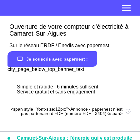
Ouverture de votre compteur d'électricité à
Camaret-Sur-Aigues
Sur le réseau ERDF / Enedis avec papernest
Je souscris avec papernest :
city_page_below_top_banner_text
Simple et rapide : 6 minutes suffisent
Service gratuit et sans engagement
<span style="font-size:12px;">Annonce - papernest n’est
pas partenaire d’EDF (numéro EDF : 3404)</span>
Camaret-Sur-Aigues : l'énergie qui y est produite