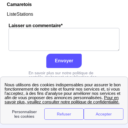
Camaretois
ListeStations
Laisser un commentaire*
Envoyer
En savoir plus sur notre politique de
contrôle, traitement et publication des
avis :
cliquez ici
Edf
Vaucluse
Camaret-Sur-Aigues