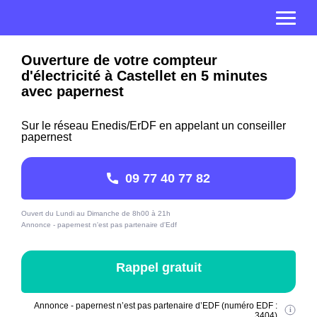
Ouverture de votre compteur
d'électricité à Castellet en 5 minutes
avec papernest
Sur le réseau Enedis/ErDF en appelant un conseiller
papernest
09 77 40 77 82
Ouvert du Lundi au Dimanche de 8h00 à 21h
Annonce - papernest n'est pas partenaire d'Edf
Rappel gratuit
Annonce - papernest n’est pas partenaire d’EDF (numéro EDF :
3404)