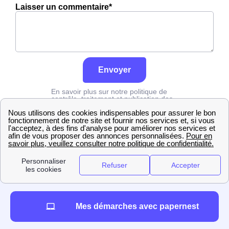
Laisser un commentaire*
Envoyer
En savoir plus sur notre politique de
contrôle, traitement et publication des
avis :
cliquez ici
Edf
Seine-Maritime
Caudebec-Lès-Elbeuf
Mes démarches avec papernest