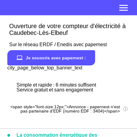
Ouverture de votre compteur d'électricité à
Caudebec-Lès-Elbeuf
Sur le réseau ERDF / Enedis avec papernest
Je souscris avec papernest :
city_page_below_top_banner_text
Simple et rapide : 6 minutes suffisent
Service gratuit et sans engagement
<span style="font-size:12px;">Annonce - papernest n’est
pas partenaire d’EDF (numéro EDF : 3404)</span>
La consommation énergétique des