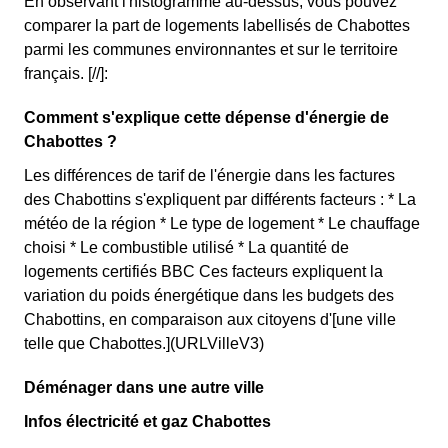
En observant l'histogramme au-dessus, vous pouvez
comparer la part de logements labellisés de Chabottes
parmi les communes environnantes et sur le territoire
français. [//]:
Comment s'explique cette dépense d'énergie de
Chabottes ?
Les différences de tarif de l'énergie dans les factures
des Chabottins s'expliquent par différents facteurs : * La
météo de la région * Le type de logement * Le chauffage
choisi * Le combustible utilisé * La quantité de
logements certifiés BBC Ces facteurs expliquent la
variation du poids énergétique dans les budgets des
Chabottins, en comparaison aux citoyens d'[une ville
telle que Chabottes.](URLVilleV3)
Déménager dans une autre ville
Infos électricité et gaz Chabottes