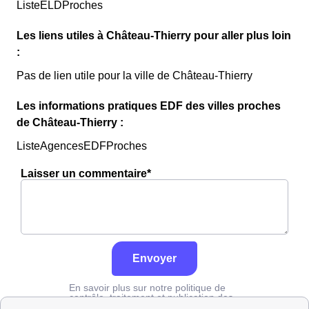
ListeELDProches
Les liens utiles à Château-Thierry pour aller plus loin
:
Pas de lien utile pour la ville de Château-Thierry
Les informations pratiques EDF des villes proches
de Château-Thierry :
ListeAgencesEDFProches
Laisser un commentaire*
Envoyer
En savoir plus sur notre politique de
contrôle, traitement et publication des
avis :
cliquez ici