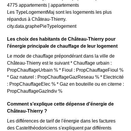
4775 appartements | appartements
Les TypeLogementMaj sont les logements les plus
répandus à Château-Thierry.
city.data.graphePieTypelogement
Les choix des habitants de Château-Thierry pour
l'énergie principale de chauffage de leur logement
Le mode de chauffage prépondérant dans la ville de
Château-Thierry est le suivant * Chauffage urbain :
PropChauffageUrbain % * Fioul : PropChauffageFioul %
* Gaz naturel : PropChauffageGazReseau % * Electricité
: PropChauffageElec % * Gaz en bouteille ou en citerne :
PropChauffageGazIndiv %
Comment s'explique cette dépense d'énergie de
Château-Thierry ?
Les différences de tarif de l'énergie dans les factures
des Castelthéodoriciens s'expliquent par différents