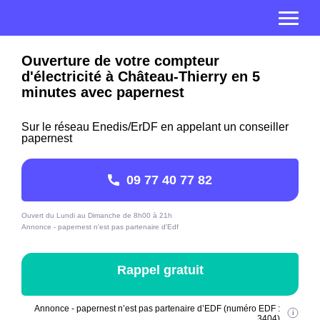
Ouverture de votre compteur
d'électricité à Château-Thierry en 5
minutes avec papernest
Sur le réseau Enedis/ErDF en appelant un conseiller
papernest
09 77 40 77 82
Ouvert du Lundi au Dimanche de 8h00 à 21h
Annonce - papernest n'est pas partenaire d'Edf
Rappel gratuit
Annonce - papernest n’est pas partenaire d’EDF (numéro EDF :
3404)