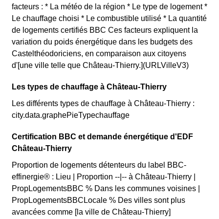
facteurs : * La météo de la région * Le type de logement *
Le chauffage choisi * Le combustible utilisé * La quantité
de logements certifiés BBC Ces facteurs expliquent la
variation du poids énergétique dans les budgets des
Castelthéodoriciens, en comparaison aux citoyens
d'[une ville telle que Château-Thierry.](URLVilleV3)
Les types de chauffage à Château-Thierry
Les différents types de chauffage à Château-Thierry :
city.data.graphePieTypechauffage
Certification BBC et demande énergétique d'EDF
Château-Thierry
Proportion de logements détenteurs du label BBC-
effinergie® : Lieu | Proportion --|-- à Château-Thierry |
PropLogementsBBC % Dans les communes voisines |
PropLogementsBBCLocale % Des villes sont plus
avancées comme [la ville de Château-Thierry]