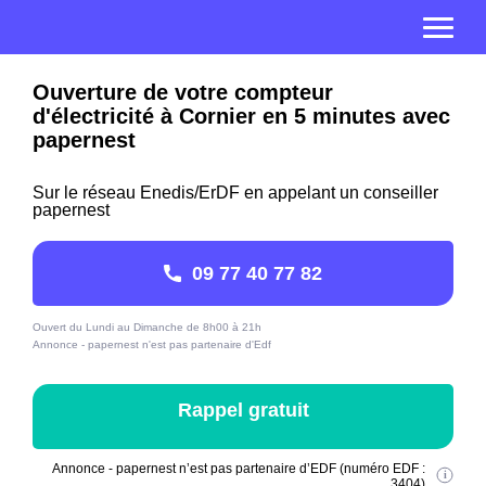
Ouverture de votre compteur
d'électricité à Cornier en 5 minutes avec
papernest
Sur le réseau Enedis/ErDF en appelant un conseiller
papernest
09 77 40 77 82
Ouvert du Lundi au Dimanche de 8h00 à 21h
Annonce - papernest n'est pas partenaire d'Edf
Rappel gratuit
Annonce - papernest n’est pas partenaire d’EDF (numéro EDF :
3404)