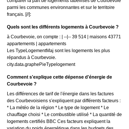
comparer la part de logements labellisés de Courbevoie
parmi les communes environnantes et sur le territoire
français. [//]:
Quels sont les différents logements à Courbevoie ?
à Courbevoie, on compte : | --|-- 39 514 | maisons 43771
appartements | appartements
Les TypeLogementMaj sont les logements les plus
répandus à Courbevoie.
city.data.graphePieTypelogement
Comment s'explique cette dépense d'énergie de
Courbevoie ?
Les différences de tarif de l'énergie dans les factures
des Courbevoisiens s'expliquent par différents facteurs :
* La météo de la région * Le type de logement * Le
chauffage choisi * Le combustible utilisé * La quantité de
logements certifiés BBC Ces facteurs expliquent la
variation du poids énergétique dans les budgets des