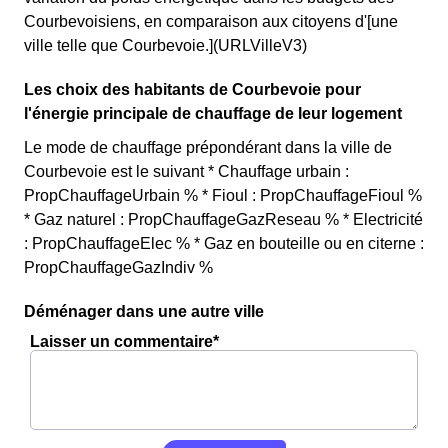
Courbevoisiens, en comparaison aux citoyens d'[une
ville telle que Courbevoie.](URLVilleV3)
Les choix des habitants de Courbevoie pour
l'énergie principale de chauffage de leur logement
Le mode de chauffage prépondérant dans la ville de
Courbevoie est le suivant * Chauffage urbain :
PropChauffageUrbain % * Fioul : PropChauffageFioul %
* Gaz naturel : PropChauffageGazReseau % * Electricité
: PropChauffageElec % * Gaz en bouteille ou en citerne :
PropChauffageGazIndiv %
Déménager dans une autre ville
Laisser un commentaire*