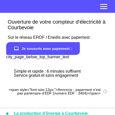
Ouverture de votre compteur d'électricité à
Courbevoie
Sur le réseau ERDF / Enedis avec papernest
Je souscris avec papernest :
city_page_below_top_banner_text
Simple et rapide : 6 minutes suffisent
Service gratuit et sans engagement
<span style="font-size:12px;">Annonce - papernest n’est
pas partenaire d’EDF (numéro EDF : 3404)</span>
La production d'énergie à Courbevoie