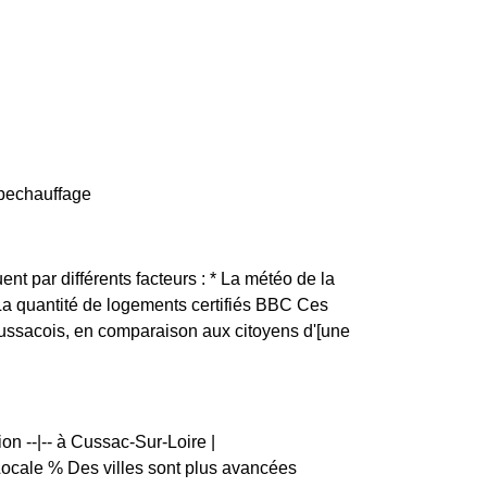
ypechauffage
ent par différents facteurs : * La météo de la
 La quantité de logements certifiés BBC Ces
Cussacois, en comparaison aux citoyens d'[une
on --|-- à Cussac-Sur-Loire |
ale % Des villes sont plus avancées