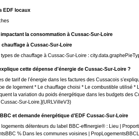
s EDF locaux
ches
s impactant la consommation à Cussac-Sur-Loire
 chauffage à Cussac-Sur-Loire
s types de chauffage à Cussac-Sur-Loire : city.data.graphePieT
xplique cette dépense d'énergie de Cussac-Sur-Loire ?
s de tarif de l'énergie dans les factures des Cussacois s'expliqu
ype de logement * Le chauffage choisi * Le combustible utilisé *
iquent la variation du poids énergétique dans les budgets des 
ue Cussac-Sur-Loire.](URLVilleV3)
on BBC et demande énergétique d'EDF Cussac-Sur-Loire
 logements détenteurs du label BBC-effinergie® : Lieu | Proporti
tsBBC % Dans les communes voisines | PropLogementsBBCLoc