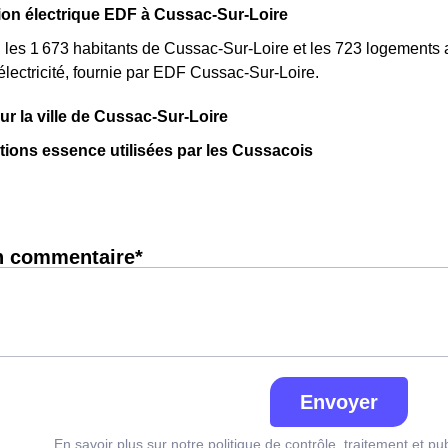
n électrique EDF à Cussac-Sur-Loire
, les 1 673 habitants de Cussac-Sur-Loire et les 723 logement
ectricité, fournie par EDF Cussac-Sur-Loire.
sur la ville de Cussac-Sur-Loire
ations essence utilisées par les Cussacois
n commentaire*
Envoyer
En savoir plus sur notre politique de contrôle, traitement et pu