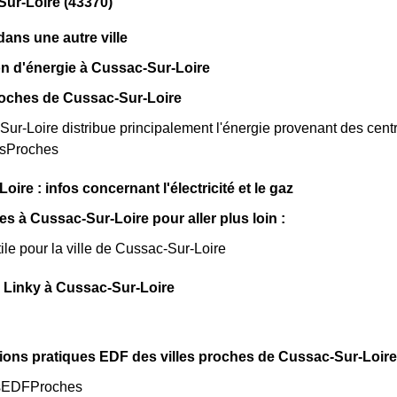
ur-Loire (43370)
ns une autre ville
n d'énergie à Cussac-Sur-Loire
roches de Cussac-Sur-Loire
r-Loire distribue principalement l'énergie provenant des centra
esProches
ire : infos concernant l'électricité et le gaz
les à Cussac-Sur-Loire pour aller plus loin :
tile pour la ville de Cussac-Sur-Loire
 Linky à Cussac-Sur-Loire
ions pratiques EDF des villes proches de Cussac-Sur-Loire
sEDFProches