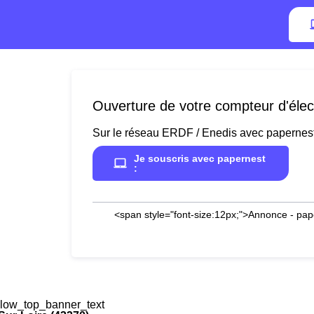
Ouverture de votre compteur d'élec
Sur le réseau ERDF / Enedis avec papernes
Je souscris avec papernest
:
<span style="font-size:12px;">Annonce - pap
low_top_banner_text