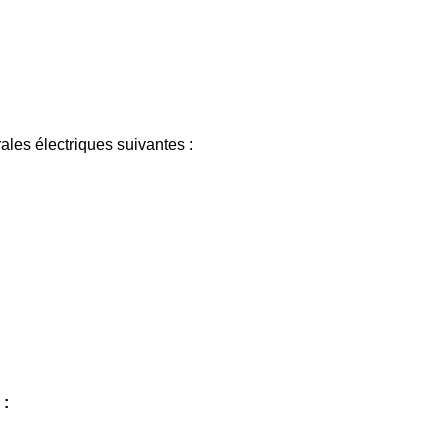
les électriques suivantes :
 :