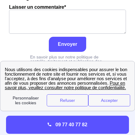
Laisser un commentaire*
Envoyer
En savoir plus sur notre politique de
contrôle, traitement et publication des
avis :
cliquez ici
Edf
Rhône
Décines-Charpieu
09 77 40 77 82