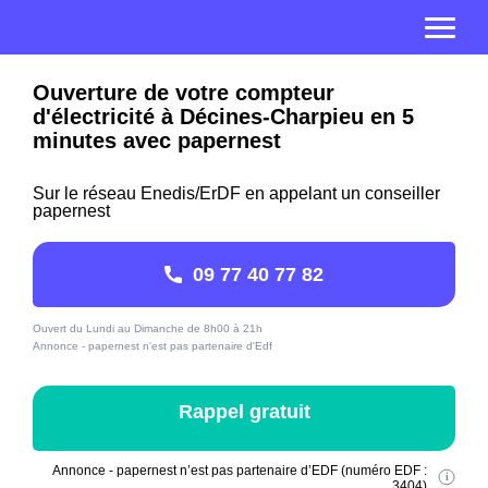
Ouverture de votre compteur
d'électricité à Décines-Charpieu en 5
minutes avec papernest
Sur le réseau Enedis/ErDF en appelant un conseiller
papernest
09 77 40 77 82
Ouvert du Lundi au Dimanche de 8h00 à 21h
Annonce - papernest n'est pas partenaire d'Edf
Rappel gratuit
Annonce - papernest n’est pas partenaire d’EDF (numéro EDF :
3404)