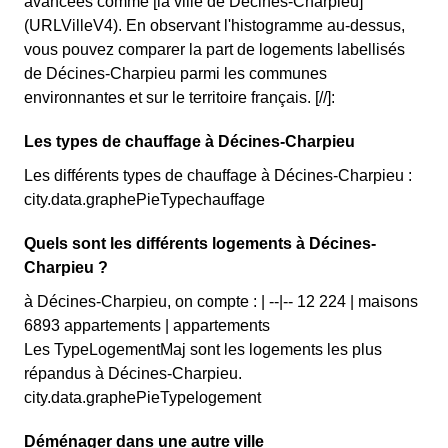
avancées comme [la ville de Décines-Charpieu]
(URLVilleV4). En observant l'histogramme au-dessus,
vous pouvez comparer la part de logements labellisés
de Décines-Charpieu parmi les communes
environnantes et sur le territoire français. [//]:
Les types de chauffage à Décines-Charpieu
Les différents types de chauffage à Décines-Charpieu :
city.data.graphePieTypechauffage
Quels sont les différents logements à Décines-
Charpieu ?
à Décines-Charpieu, on compte : | --|-- 12 224 | maisons
6893 appartements | appartements
Les TypeLogementMaj sont les logements les plus
répandus à Décines-Charpieu.
city.data.graphePieTypelogement
Déménager dans une autre ville