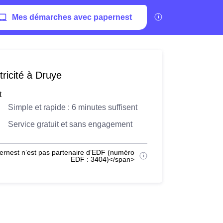
Mes démarches avec papernest
ricité à Druye
t
Simple et rapide : 6 minutes suffisent
Service gratuit et sans engagement
ernest n’est pas partenaire d’EDF (numéro
EDF : 3404)</span>