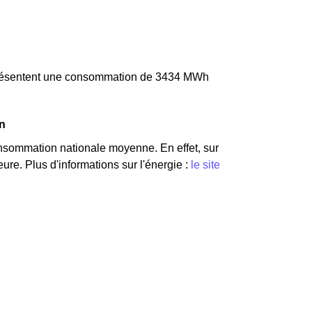
eprésentent une consommation de 3434 MWh
on
nsommation nationale moyenne. En effet, sur
re. Plus d'informations sur l'énergie :
le site