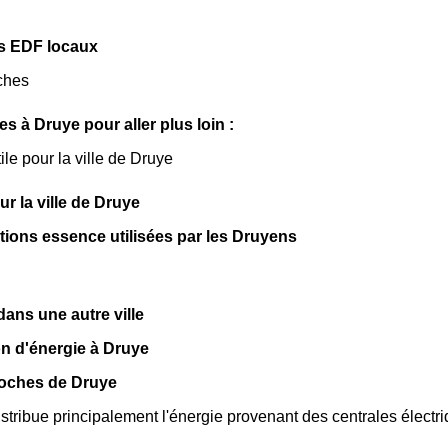
s EDF locaux
ches
les à Druye pour aller plus loin :
ile pour la ville de Druye
sur la ville de Druye
ations essence utilisées par les Druyens
ns une autre ville
n d'énergie à Druye
roches de Druye
tribue principalement l'énergie provenant des centrales électr