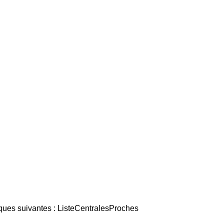
iques suivantes : ListeCentralesProches