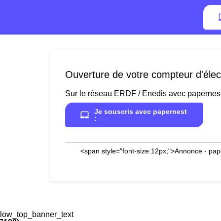
Ouverture de votre compteur d'élect
Sur le réseau ERDF / Enedis avec papernes
Je souscris avec papernest
:
<span style="font-size:12px;">Annonce - pap
low_top_banner_text