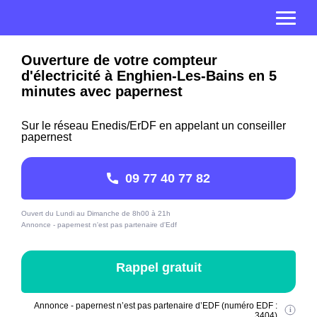
Ouverture de votre compteur
d'électricité à Enghien-Les-Bains en 5
minutes avec papernest
Sur le réseau Enedis/ErDF en appelant un conseiller
papernest
09 77 40 77 82
Ouvert du Lundi au Dimanche de 8h00 à 21h
Annonce - papernest n'est pas partenaire d'Edf
Rappel gratuit
Annonce - papernest n’est pas partenaire d’EDF (numéro EDF :
3404)