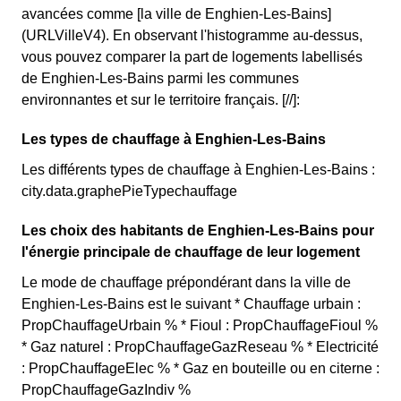
avancées comme [la ville de Enghien-Les-Bains]
(URLVilleV4). En observant l'histogramme au-dessus,
vous pouvez comparer la part de logements labellisés
de Enghien-Les-Bains parmi les communes
environnantes et sur le territoire français. [//]:
Les types de chauffage à Enghien-Les-Bains
Les différents types de chauffage à Enghien-Les-Bains :
city.data.graphePieTypechauffage
Les choix des habitants de Enghien-Les-Bains pour
l'énergie principale de chauffage de leur logement
Le mode de chauffage prépondérant dans la ville de
Enghien-Les-Bains est le suivant * Chauffage urbain :
PropChauffageUrbain % * Fioul : PropChauffageFioul %
* Gaz naturel : PropChauffageGazReseau % * Electricité
: PropChauffageElec % * Gaz en bouteille ou en citerne :
PropChauffageGazIndiv %