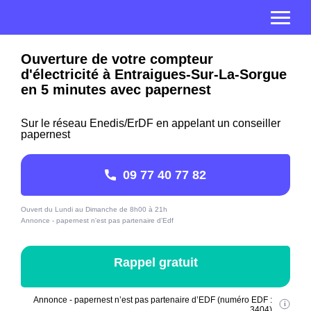
Ouverture de votre compteur
d'électricité à Entraigues-Sur-La-Sorgue
en 5 minutes avec papernest
Sur le réseau Enedis/ErDF en appelant un conseiller
papernest
09 77 40 77 82
Ouvert du Lundi au Dimanche de 8h00 à 21h
Annonce - papernest n'est pas partenaire d'Edf
Rappel gratuit
Annonce - papernest n’est pas partenaire d’EDF (numéro EDF :
3404)