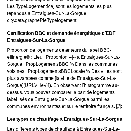
Les TypeLogementMaj sont les logements les plus
répandus à Entraigues-Sur-La-Sorgue.
city.data.graphePieTypelogement
Certification BBC et demande énergétique d'EDF
Entraigues-Sur-La-Sorgue
Proportion de logements détenteurs du label BBC-
effinergie® : Lieu | Proportion --|-- à Entraigues-Sur-La-
Sorgue | PropLogementsBBC % Dans les communes
voisines | PropLogementsBBCLocale % Des villes sont
plus avancées comme [la ville de Entraigues-Sur-La-
Sorgue](URLVilleV4). En observant l'histogramme au-
dessus, vous pouvez comparer la part de logements
labellisés de Entraigues-Sur-La-Sorgue parmi les
communes environnantes et sur le territoire français. [//]:
Les types de chauffage à Entraigues-Sur-La-Sorgue
Les différents types de chauffage à Entraigues-Sur-La-