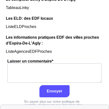
TableauLinky
Les ELD: des EDF locaux
ListeELDProches
Les informations pratiques EDF des villes proches
d'Espira-De-L'Agly :
ListeAgencesEDFProches
Laisser un commentaire*
Envoyer
En savoir plus sur notre politique de
contrôle, traitement et publication des
avis :
cliquez ici