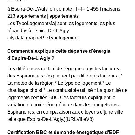
à Espira-De-L'Agly, on compte : | --|-- 1 455 | maisons
213 appartements | appartements
Les TypeLogementMaj sont les logements les plus
répandus à Espira-De-L'Agly.
city.data.graphePieTypelogement
Comment s'explique cette dépense d'énergie
d'Espira-De-L'Agly ?
Les différences de tarif de l'énergie dans les factures
des Espiranencs s'expliquent par différents facteurs : *
La météo de la région * Le type de logement * Le
chauffage choisi * Le combustible utilisé * La quantité de
logements certifiés BBC Ces facteurs expliquent la
variation du poids énergétique dans les budgets des
Espiranencs, en comparaison aux citoyens d'[une ville
telle que Espira-De-L'Agly.](URLVilleV3)
Certification BBC et demande énergétique d'EDF