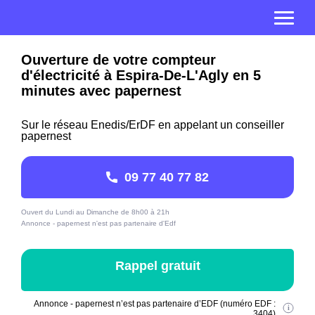
Ouverture de votre compteur
d'électricité à Espira-De-L'Agly en 5
minutes avec papernest
Sur le réseau Enedis/ErDF en appelant un conseiller
papernest
09 77 40 77 82
Ouvert du Lundi au Dimanche de 8h00 à 21h
Annonce - papernest n'est pas partenaire d'Edf
Rappel gratuit
Annonce - papernest n’est pas partenaire d’EDF (numéro EDF :
3404)