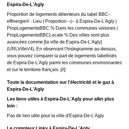
Espira-De-L'Agly
Proportion de logements détenteurs du label BBC-
effinergie® : Lieu | Proportion --|-- à Espira-De-L'Agly |
PropLogementsBBC % Dans les communes voisines |
PropLogementsBBCLocale % Des villes sont plus
avancées comme [la ville de Espira-De-L'Agly]
(URLVilleV4). En observant l'histogramme au-dessus,
vous pouvez comparer la part de logements labellisés
de Espira-De-L'Agly parmi les communes environnantes
et sur le territoire français. [//]:
Toute la documentation sur l'électricité et le gaz à
Espira-De-L'Agly
Les liens utiles à Espira-De-L'Agly pour aller plus
loin :
Pas de lien utile pour la ville d'Espira-De-L'Agly
Le compteur Linky à Espira-De-L'Agly