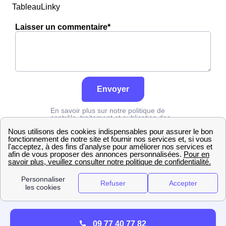
TableauLinky
Laisser un commentaire*
Envoyer
En savoir plus sur notre politique de
contrôle, traitement et publication des
avis :
cliquez ici
Edf
Territoire de Belfort
Essert
09 77 40 77 82