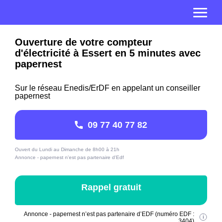
Ouverture de votre compteur
d'électricité à Essert en 5 minutes avec
papernest
Sur le réseau Enedis/ErDF en appelant un conseiller
papernest
09 77 40 77 82
Ouvert du Lundi au Dimanche de 8h00 à 21h
Annonce - papernest n'est pas partenaire d'Edf
Rappel gratuit
Annonce - papernest n’est pas partenaire d’EDF (numéro EDF :
3404)