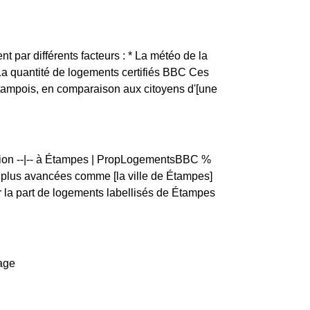
nt par différents facteurs : * La météo de la
 La quantité de logements certifiés BBC Ces
Etampois, en comparaison aux citoyens d'[une
rtion --|-- à Étampes | PropLogementsBBC %
plus avancées comme [la ville de Étampes]
la part de logements labellisés de Étampes
fage