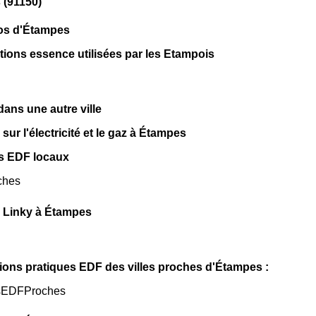
 (91150)
pos d'Étampes
ations essence utilisées par les Etampois
ns une autre ville
sur l'électricité et le gaz à Étampes
s EDF locaux
ches
 Linky à Étampes
ions pratiques EDF des villes proches d'Étampes :
sEDFProches