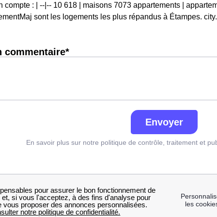
 compte : | --|-- 10 618 | maisons 7073 appartements | apparte
mentMaj sont les logements les plus répandus à Étampes. cit
n commentaire*
Envoyer
En savoir plus sur notre politique de contrôle, traitement et pu