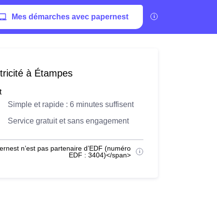
Mes démarches avec papernest
tricité à Étampes
t
Simple et rapide : 6 minutes suffisent
Service gratuit et sans engagement
ernest n’est pas partenaire d’EDF (numéro
EDF : 3404)</span>