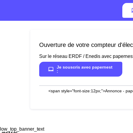
Ouverture de votre compteur d'élec
Sur le réseau ERDF / Enedis avec papernes
Je souscris avec papernest
:
<span style="font-size:12px;">Annonce - pap
low_top_banner_text