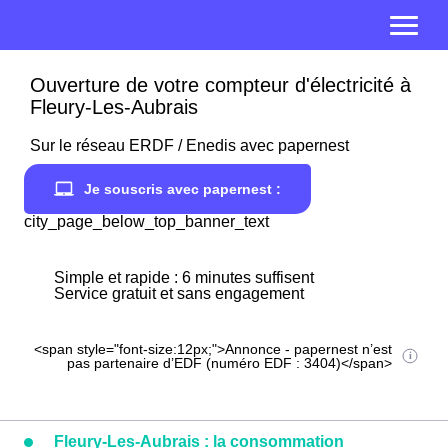
Ouverture de votre compteur d'électricité à
Fleury-Les-Aubrais
Sur le réseau ERDF / Enedis avec papernest
Je souscris avec papernest :
city_page_below_top_banner_text
Simple et rapide : 6 minutes suffisent
Service gratuit et sans engagement
<span style="font-size:12px;">Annonce - papernest n’est
pas partenaire d’EDF (numéro EDF : 3404)</span>
Fleury-Les-Aubrais : la consommation