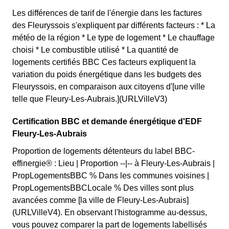
Les différences de tarif de l'énergie dans les factures
des Fleuryssois s'expliquent par différents facteurs : * La
météo de la région * Le type de logement * Le chauffage
choisi * Le combustible utilisé * La quantité de
logements certifiés BBC Ces facteurs expliquent la
variation du poids énergétique dans les budgets des
Fleuryssois, en comparaison aux citoyens d'[une ville
telle que Fleury-Les-Aubrais.](URLVilleV3)
Certification BBC et demande énergétique d'EDF
Fleury-Les-Aubrais
Proportion de logements détenteurs du label BBC-
effinergie® : Lieu | Proportion --|-- à Fleury-Les-Aubrais |
PropLogementsBBC % Dans les communes voisines |
PropLogementsBBCLocale % Des villes sont plus
avancées comme [la ville de Fleury-Les-Aubrais]
(URLVilleV4). En observant l'histogramme au-dessus,
vous pouvez comparer la part de logements labellisés