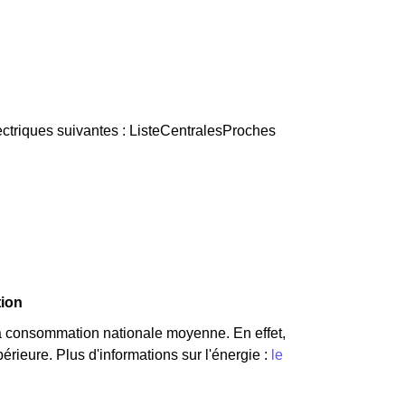
ectriques suivantes : ListeCentralesProches
tion
a consommation nationale moyenne. En effet,
ieure. Plus d'informations sur l'énergie :
le