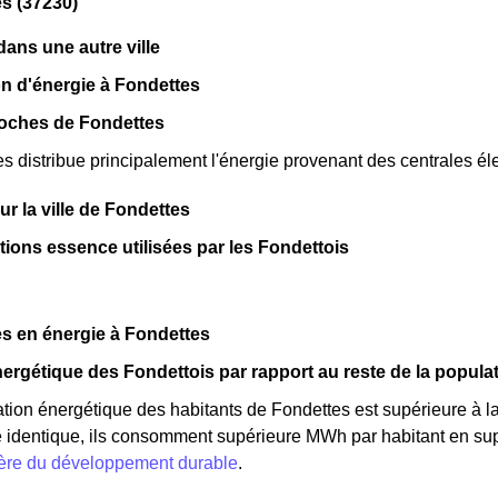
s (37230)
ns une autre ville
n d'énergie à Fondettes
roches de Fondettes
 distribue principalement l'énergie provenant des centrales él
sur la ville de Fondettes
ations essence utilisées par les Fondettois
s en énergie à Fondettes
ergétique des Fondettois par rapport au reste de la popula
ion énergétique des habitants de Fondettes est supérieure à l
 identique, ils consomment supérieure MWh par habitant en supér
tère du développement durable
.