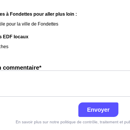
les à Fondettes pour aller plus loin :
ile pour la ville de Fondettes
s EDF locaux
ches
n commentaire*
Envoyer
En savoir plus sur notre politique de contrôle, traitement et pu