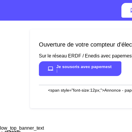
Ouverture de votre compteur d'élect
Sur le réseau ERDF / Enedis avec papernes
Je souscris avec papernest
:
<span style="font-size:12px;">Annonce - pap
low_top_banner_text