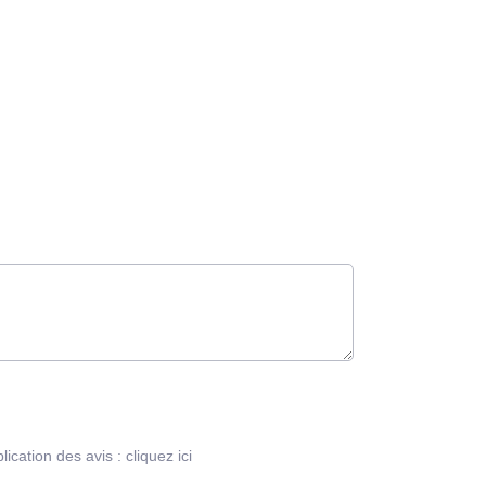
blication des avis :
cliquez ici