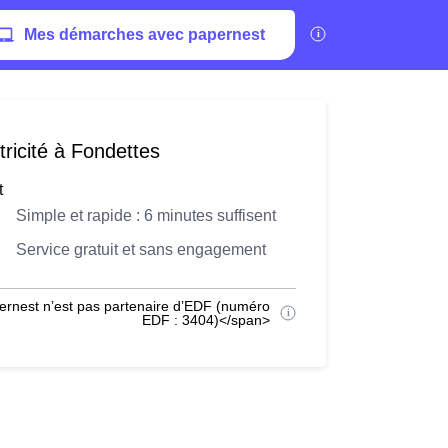
Mes démarches avec papernest
ricité à Fondettes
t
Simple et rapide : 6 minutes suffisent
Service gratuit et sans engagement
ernest n’est pas partenaire d’EDF (numéro
EDF : 3404)</span>