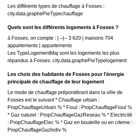
Les différents types de chauffage à Fosses :
city.data.graphePieTypechauffage
Quels sont les différents logements à Fosses ?
à Fosses, on compte : | --|-- 3 620 | maisons 704
appartements | appartements
Les TypeLogementMaj sont les logements les plus
répandus à Fosses. city.data.graphePieTypelogement
Les choix des habitants de Fosses pour l'énergie
principale de chauffage de leur logement
Le mode de chauffage prépondérant dans la ville de
Fosses est le suivant * Chauffage urbain :
PropChauffageUrbain % * Fioul : PropChauffageFioul %
* Gaz naturel : PropChauffageGazReseau % * Electricité
: PropChauffageElec % * Gaz en bouteille ou en citerne :
PropChauffageGazIndiv %