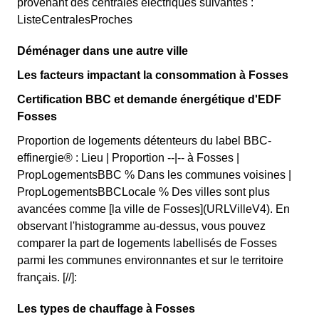
provenant des centrales électriques suivantes :
ListeCentralesProches
Déménager dans une autre ville
Les facteurs impactant la consommation à Fosses
Certification BBC et demande énergétique d'EDF
Fosses
Proportion de logements détenteurs du label BBC-
effinergie® : Lieu | Proportion --|-- à Fosses |
PropLogementsBBC % Dans les communes voisines |
PropLogementsBBCLocale % Des villes sont plus
avancées comme [la ville de Fosses](URLVilleV4). En
observant l'histogramme au-dessus, vous pouvez
comparer la part de logements labellisés de Fosses
parmi les communes environnantes et sur le territoire
français. [//]:
Les types de chauffage à Fosses