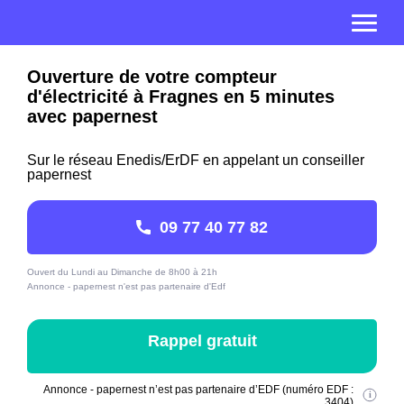
Ouverture de votre compteur
d'électricité à Fragnes en 5 minutes
avec papernest
Sur le réseau Enedis/ErDF en appelant un conseiller
papernest
09 77 40 77 82
Ouvert du Lundi au Dimanche de 8h00 à 21h
Annonce - papernest n'est pas partenaire d'Edf
Rappel gratuit
Annonce - papernest n’est pas partenaire d’EDF (numéro EDF :
3404)