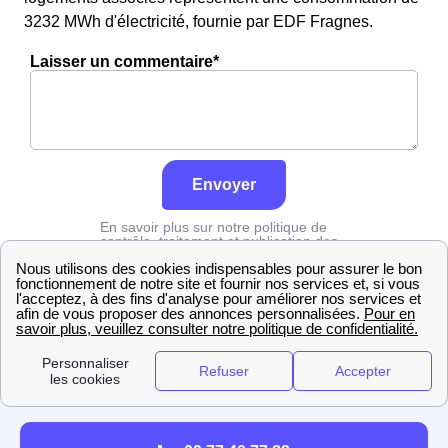
3232 MWh d'électricité, fournie par EDF Fragnes.
Laisser un commentaire*
Envoyer
En savoir plus sur notre politique de
contrôle, traitement et publication des
avis :
cliquez ici
Edf
Saône-et-Loire
Fragnes