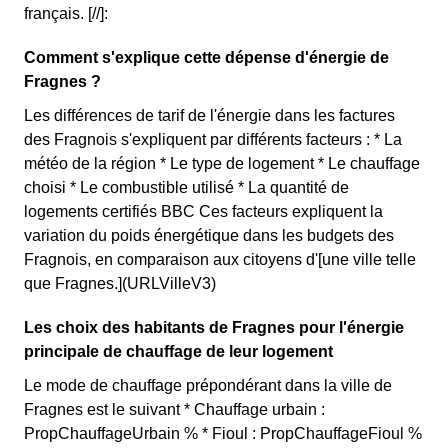
français. [//]:
Comment s'explique cette dépense d'énergie de
Fragnes ?
Les différences de tarif de l'énergie dans les factures
des Fragnois s'expliquent par différents facteurs : * La
météo de la région * Le type de logement * Le chauffage
choisi * Le combustible utilisé * La quantité de
logements certifiés BBC Ces facteurs expliquent la
variation du poids énergétique dans les budgets des
Fragnois, en comparaison aux citoyens d'[une ville telle
que Fragnes.](URLVilleV3)
Les choix des habitants de Fragnes pour l'énergie
principale de chauffage de leur logement
Le mode de chauffage prépondérant dans la ville de
Fragnes est le suivant * Chauffage urbain :
PropChauffageUrbain % * Fioul : PropChauffageFioul %