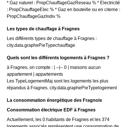
* Gaz naturel : PropChauffageGazReseau % * Electricité
: PropChauffageElec % * Gaz en bouteille ou en citerne :
PropChauffageGazIndiv %
Les types de chauffage à Fragnes
Les différents types de chauffage à Fragnes :
city.data.graphePieTypechauffage
Quels sont les différents logements à Fragnes ?
à Fragnes, on compte : | --|-- 0 | maisons aucun
appartement | appartements
Les TypeLogementMaj sont les logements les plus
répandus à Fragnes. city.data.graphePieTypelogement
La consommation énergétique des Fragnois
Consommation électrique EDF à Fragnes
Actuellement, les 0 habitants de Fragnes et les 374
logements associés représentent une consommation de