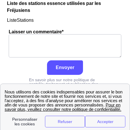
Liste des stations essence utilisées par les
Fréjusiens
ListeStations
Laisser un commentaire*
Envoyer
En savoir plus sur notre politique de
contrôle, traitement et publication des
avis :
cliquez ici
Edf
Var
Fréjus