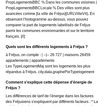
PropLogementsBBC % Dans les communes voisines |
PropLogementsBBCLocale % Des villes sont plus
avancées comme [la ville de Fréjus](URLVilleV4). En
observant l'histogramme au-dessus, vous pouvez
comparer la part de logements labellisés de Fréjus
parmi les communes environnantes et sur le territoire
français. [//]:
Quels sont les différents logements à Fréjus ?
à Fréjus, on compte : | --|-- 26 727 | maisons 26459
appartements | appartements
Les TypeLogementMaj sont les logements les plus
répandus à Fréjus. city.data.graphePieTypelogement
Comment s'explique cette dépense d'énergie de
Fréjus ?
Les différences de tarif de l'énergie dans les factures
des Fréjusiens s'expliquent par différents facteurs : * La