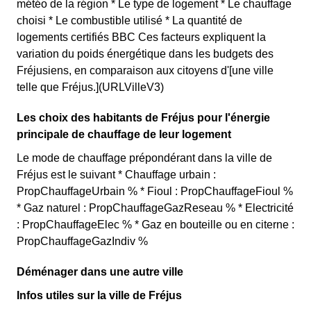
météo de la région * Le type de logement * Le chauffage
choisi * Le combustible utilisé * La quantité de
logements certifiés BBC Ces facteurs expliquent la
variation du poids énergétique dans les budgets des
Fréjusiens, en comparaison aux citoyens d'[une ville
telle que Fréjus.](URLVilleV3)
Les choix des habitants de Fréjus pour l'énergie
principale de chauffage de leur logement
Le mode de chauffage prépondérant dans la ville de
Fréjus est le suivant * Chauffage urbain :
PropChauffageUrbain % * Fioul : PropChauffageFioul %
* Gaz naturel : PropChauffageGazReseau % * Electricité
: PropChauffageElec % * Gaz en bouteille ou en citerne :
PropChauffageGazIndiv %
Déménager dans une autre ville
Infos utiles sur la ville de Fréjus