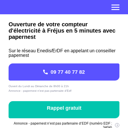
Ouverture de votre compteur
d'électricité à Fréjus en 5 minutes avec
papernest
Sur le réseau Enedis/ErDF en appelant un conseiller
papernest
09 77 40 77 82
Ouvert du Lundi au Dimanche de 8h00 à 21h
Annonce - papernest n'est pas partenaire d'Edf
Rappel gratuit
Annonce - papernest n’est pas partenaire d’EDF (numéro EDF :
3404)