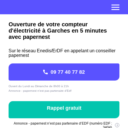
Ouverture de votre compteur
d'électricité à Garches en 5 minutes
avec papernest
Sur le réseau Enedis/ErDF en appelant un conseiller
papernest
09 77 40 77 82
Ouvert du Lundi au Dimanche de 8h00 à 21h
Annonce - papernest n'est pas partenaire d'Edf
Rappel gratuit
Annonce - papernest n’est pas partenaire d’EDF (numéro EDF :
3404)