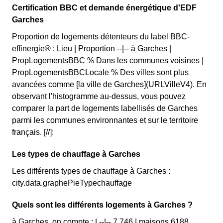
Certification BBC et demande énergétique d'EDF
Garches
Proportion de logements détenteurs du label BBC-
effinergie® : Lieu | Proportion --|-- à Garches |
PropLogementsBBC % Dans les communes voisines |
PropLogementsBBCLocale % Des villes sont plus
avancées comme [la ville de Garches](URLVilleV4). En
observant l'histogramme au-dessus, vous pouvez
comparer la part de logements labellisés de Garches
parmi les communes environnantes et sur le territoire
français. [//]:
Les types de chauffage à Garches
Les différents types de chauffage à Garches :
city.data.graphePieTypechauffage
Quels sont les différents logements à Garches ?
à Garches, on compte : | --|-- 7 746 | maisons 6188