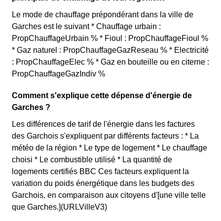
Le mode de chauffage prépondérant dans la ville de
Garches est le suivant * Chauffage urbain :
PropChauffageUrbain % * Fioul : PropChauffageFioul %
* Gaz naturel : PropChauffageGazReseau % * Electricité
: PropChauffageElec % * Gaz en bouteille ou en citerne :
PropChauffageGazIndiv %
Comment s'explique cette dépense d'énergie de
Garches ?
Les différences de tarif de l'énergie dans les factures
des Garchois s'expliquent par différents facteurs : * La
météo de la région * Le type de logement * Le chauffage
choisi * Le combustible utilisé * La quantité de
logements certifiés BBC Ces facteurs expliquent la
variation du poids énergétique dans les budgets des
Garchois, en comparaison aux citoyens d'[une ville telle
que Garches.](URLVilleV3)