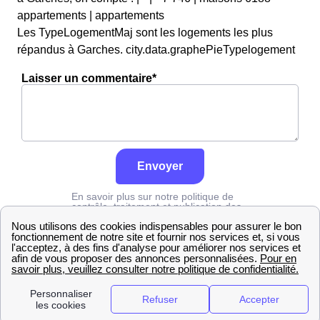
appartements | appartements
Les TypeLogementMaj sont les logements les plus
répandus à Garches. city.data.graphePieTypelogement
Laisser un commentaire*
Envoyer
En savoir plus sur notre politique de
contrôle, traitement et publication des
avis :
cliquez ici
Edf
Hauts-de-Seine
Garches