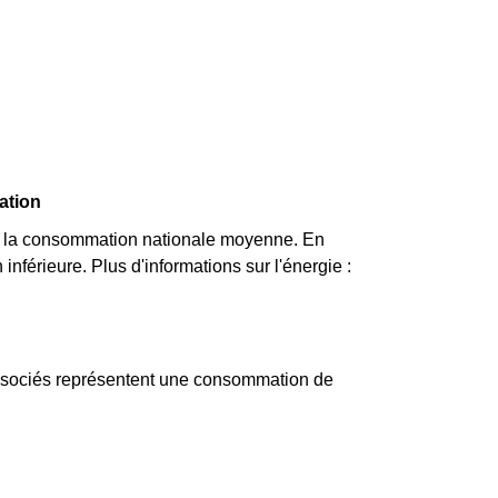
ation
 à la consommation nationale moyenne. En
nférieure. Plus d'informations sur l'énergie :
associés représentent une consommation de