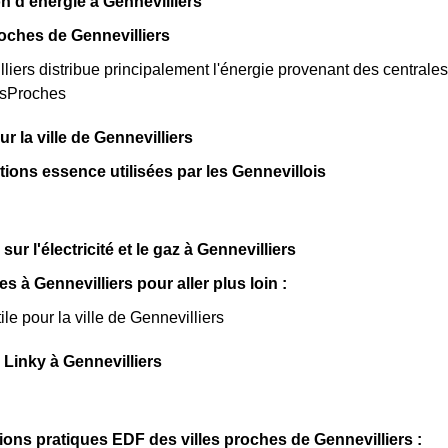
n d'énergie à Gennevilliers
oches de Gennevilliers
iers distribue principalement l'énergie provenant des centrales 
esProches
sur la ville de Gennevilliers
ations essence utilisées par les Gennevillois
sur l'électricité et le gaz à Gennevilliers
les à Gennevilliers pour aller plus loin :
ile pour la ville de Gennevilliers
Linky à Gennevilliers
ions pratiques EDF des villes proches de Gennevilliers :