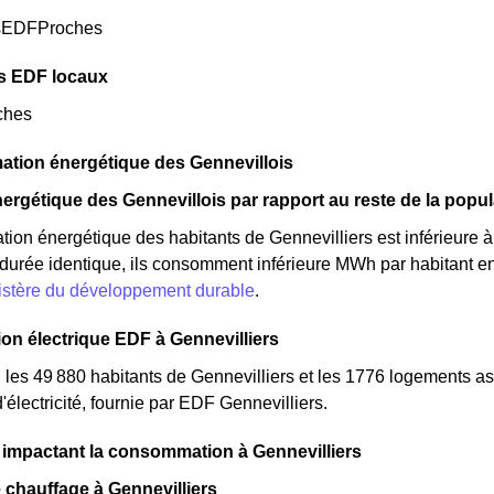
sEDFProches
s EDF locaux
ches
tion énergétique des Gennevillois
ergétique des Gennevillois par rapport au reste de la popul
ion énergétique des habitants de Gennevilliers est inférieure
e durée identique, ils consomment inférieure MWh par habitant en i
nistère du développement durable
.
n électrique EDF à Gennevilliers
 les 49 880 habitants de Gennevilliers et les 1776 logements 
lectricité, fournie par EDF Gennevilliers.
 impactant la consommation à Gennevilliers
 chauffage à Gennevilliers