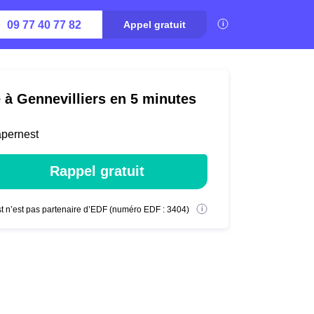
09 77 40 77 82
Appel gratuit
é à Gennevilliers en 5 minutes
apernest
Rappel gratuit
t n’est pas partenaire d’EDF (numéro EDF : 3404)