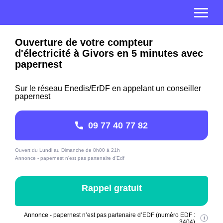
Ouverture de votre compteur
d'électricité à Givors en 5 minutes avec
papernest
Sur le réseau Enedis/ErDF en appelant un conseiller
papernest
09 77 40 77 82
Ouvert du Lundi au Dimanche de 8h00 à 21h
Annonce - papernest n'est pas partenaire d'Edf
Rappel gratuit
Annonce - papernest n’est pas partenaire d’EDF (numéro EDF :
3404)