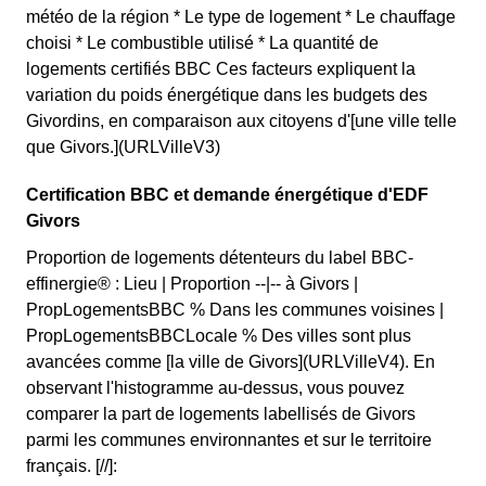
météo de la région * Le type de logement * Le chauffage
choisi * Le combustible utilisé * La quantité de
logements certifiés BBC Ces facteurs expliquent la
variation du poids énergétique dans les budgets des
Givordins, en comparaison aux citoyens d'[une ville telle
que Givors.](URLVilleV3)
Certification BBC et demande énergétique d'EDF
Givors
Proportion de logements détenteurs du label BBC-
effinergie® : Lieu | Proportion --|-- à Givors |
PropLogementsBBC % Dans les communes voisines |
PropLogementsBBCLocale % Des villes sont plus
avancées comme [la ville de Givors](URLVilleV4). En
observant l'histogramme au-dessus, vous pouvez
comparer la part de logements labellisés de Givors
parmi les communes environnantes et sur le territoire
français. [//]: