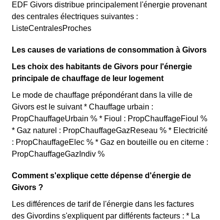
EDF Givors distribue principalement l'énergie provenant
des centrales électriques suivantes :
ListeCentralesProches
Les causes de variations de consommation à Givors
Les choix des habitants de Givors pour l'énergie
principale de chauffage de leur logement
Le mode de chauffage prépondérant dans la ville de
Givors est le suivant * Chauffage urbain :
PropChauffageUrbain % * Fioul : PropChauffageFioul %
* Gaz naturel : PropChauffageGazReseau % * Electricité
: PropChauffageElec % * Gaz en bouteille ou en citerne :
PropChauffageGazIndiv %
Comment s'explique cette dépense d'énergie de
Givors ?
Les différences de tarif de l'énergie dans les factures
des Givordins s'expliquent par différents facteurs : * La