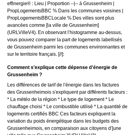
effinergie® : Lieu | Proportion --|-- à Grussenheim |
PropLogementsBBC % Dans les communes voisines |
PropLogementsBBCLocale % Des villes sont plus
avancées comme [la ville de Grussenheim]
(URLVilleV4). En observant l'histogramme au-dessus,
vous pouvez comparer la part de logements labellisés
de Grussenheim parmi les communes environnantes et
sur le territoire français. [//]:
Comment s'explique cette dépense d'énergie de
Grussenheim ?
Les différences de tarif de l'énergie dans les factures
des Grussenheimois s'expliquent par différents facteurs :
* La météo de la région * Le type de logement * Le
chauffage choisi * Le combustible utilisé * La quantité de
logements certifiés BBC Ces facteurs expliquent la
variation du poids énergétique dans les budgets des
Grussenheimois, en comparaison aux citoyens d'[une