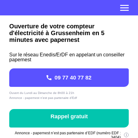
Ouverture de votre compteur
d'électricité à Grussenheim en 5
minutes avec papernest
Sur le réseau Enedis/ErDF en appelant un conseiller
papernest
09 77 40 77 82
Ouvert du Lundi au Dimanche de 8h00 à 21h
Annonce - papernest n'est pas partenaire d'Edf
Rappel gratuit
Annonce - papernest n’est pas partenaire d’EDF (numéro EDF :
3404)