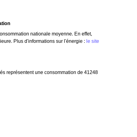
ation
consommation nationale moyenne. En effet,
eure. Plus d'informations sur l'énergie :
le site
ciés représentent une consommation de 41248