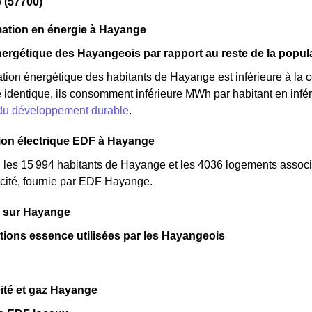
 (57700)
tion en énergie à Hayange
ergétique des Hayangeois par rapport au reste de la popul
ion énergétique des habitants de Hayange est inférieure à la 
 identique, ils consomment inférieure MWh par habitant en inféri
 du développement durable
.
n électrique EDF à Hayange
, les 15 994 habitants de Hayange et les 4036 logements asso
cité, fournie par EDF Hayange.
s sur Hayange
ations essence utilisées par les Hayangeois
cité et gaz Hayange