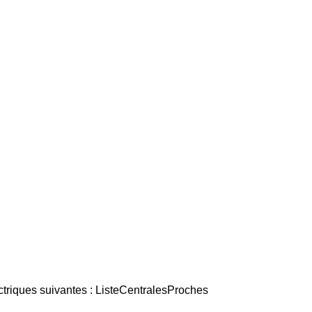
ctriques suivantes : ListeCentralesProches