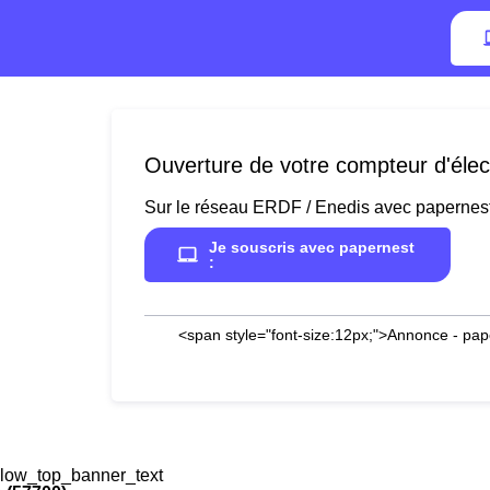
Ouverture de votre compteur d'élec
Sur le réseau ERDF / Enedis avec papernes
Je souscris avec papernest
:
<span style="font-size:12px;">Annonce - pap
low_top_banner_text