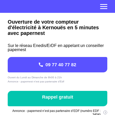
Ouverture de votre compteur
d'électricité à Kernouës en 5 minutes
avec papernest
Sur le réseau Enedis/ErDF en appelant un conseiller
papernest
09 77 40 77 82
Ouvert du Lundi au Dimanche de 8h00 à 21h
Annonce - papernest n'est pas partenaire d'Edf
Rappel gratuit
Annonce - papernest n’est pas partenaire d’EDF (numéro EDF :
3404)