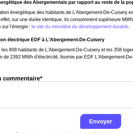
ergétique des Abergementais par rapport au reste de la po
ion énergétique des habitants de L'Abergement-De-Cuisery est
ffet, sur une durée identique, ils consomment supérieure MWh 
 sur l'énergie :
le site du ministère du développement durable
.
n électrique EDF à L'Abergement-De-Cuisery
 les 808 habitants de L'Abergement-De-Cuisery et les 358 log
 de 2392 MWh d'électricité, fournie par EDF L'Abergement-De-
n commentaire*
Envoyer