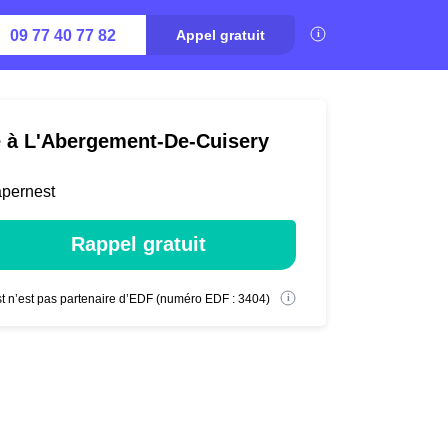
09 77 40 77 82
Appel gratuit
té à L'Abergement-De-Cuisery
apernest
Rappel gratuit
t n’est pas partenaire d’EDF (numéro EDF : 3404)