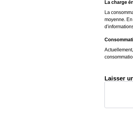
La charge én
La consommat
moyenne. En e
d'informations
Consommatio
Actuellement,
consommation
Laisser u