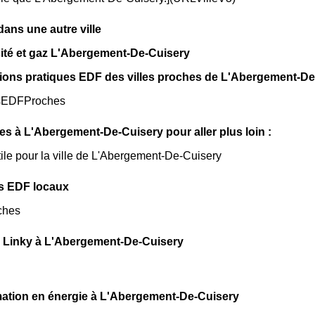
ns une autre ville
icité et gaz L'Abergement-De-Cuisery
ions pratiques EDF des villes proches de L'Abergement-De
sEDFProches
iles à L'Abergement-De-Cuisery pour aller plus loin :
tile pour la ville de L'Abergement-De-Cuisery
s EDF locaux
ches
 Linky à L'Abergement-De-Cuisery
tion en énergie à L'Abergement-De-Cuisery