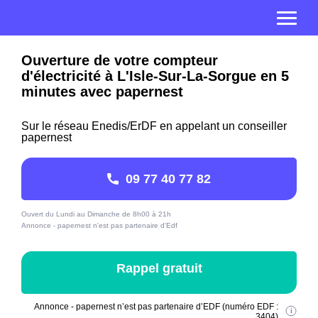
Ouverture de votre compteur
d'électricité à L'Isle-Sur-La-Sorgue en 5
minutes avec papernest
Sur le réseau Enedis/ErDF en appelant un conseiller
papernest
09 77 40 77 82
Ouvert du Lundi au Dimanche de 8h00 à 21h
Annonce - papernest n'est pas partenaire d'Edf
Rappel gratuit
Annonce - papernest n’est pas partenaire d’EDF (numéro EDF :
3404)