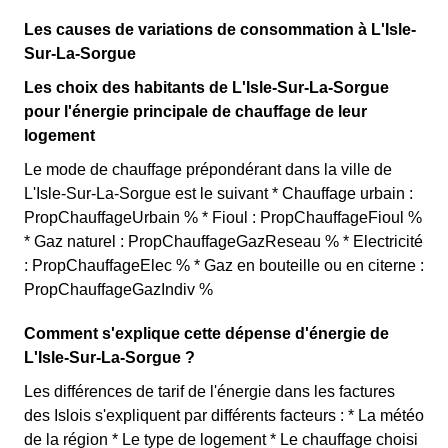
Les causes de variations de consommation à L'Isle-
Sur-La-Sorgue
Les choix des habitants de L'Isle-Sur-La-Sorgue
pour l'énergie principale de chauffage de leur
logement
Le mode de chauffage prépondérant dans la ville de
L'Isle-Sur-La-Sorgue est le suivant * Chauffage urbain :
PropChauffageUrbain % * Fioul : PropChauffageFioul %
* Gaz naturel : PropChauffageGazReseau % * Electricité
: PropChauffageElec % * Gaz en bouteille ou en citerne :
PropChauffageGazIndiv %
Comment s'explique cette dépense d'énergie de
L'Isle-Sur-La-Sorgue ?
Les différences de tarif de l'énergie dans les factures
des Islois s'expliquent par différents facteurs : * La météo
de la région * Le type de logement * Le chauffage choisi