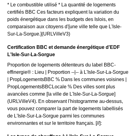
* Le combustible utilisé * La quantité de logements
certifiés BBC Ces facteurs expliquent la variation du
poids énergétique dans les budgets des Islois, en
comparaison aux citoyens d'[une ville telle que L'Isle-
Sur-La-Sorgue.](URLVilleV3)
Certification BBC et demande énergétique d'EDF
L'Isle-Sur-La-Sorgue
Proportion de logements détenteurs du label BBC-
effinergie® : Lieu | Proportion --|-- à L'Isle-Sur-La-Sorgue
| PropLogementsBBC % Dans les communes voisines |
PropLogementsBBCLocale % Des villes sont plus
avancées comme [la ville de L'Isle-Sur-La-Sorgue]
(URLVilleV4). En observant l'histogramme au-dessus,
vous pouvez comparer la part de logements labellisés
de L'Isle-Sur-La-Sorgue parmi les communes
environnantes et sur le territoire français. [//]: