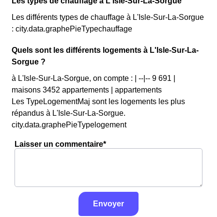
Les types de chauffage à L'Isle-Sur-La-Sorgue
Les différents types de chauffage à L'Isle-Sur-La-Sorgue
: city.data.graphePieTypechauffage
Quels sont les différents logements à L'Isle-Sur-La-
Sorgue ?
à L'Isle-Sur-La-Sorgue, on compte : | --|-- 9 691 |
maisons 3452 appartements | appartements
Les TypeLogementMaj sont les logements les plus
répandus à L'Isle-Sur-La-Sorgue.
city.data.graphePieTypelogement
Laisser un commentaire*
Envoyer