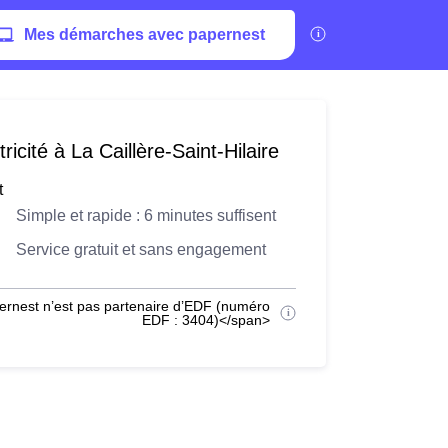
Mes démarches avec papernest
icité à La Caillère-Saint-Hilaire
t
Simple et rapide : 6 minutes suffisent
Service gratuit et sans engagement
ernest n’est pas partenaire d’EDF (numéro
EDF : 3404)</span>