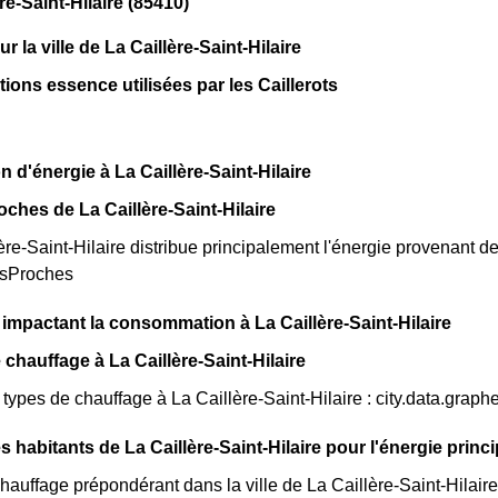
re-Saint-Hilaire (85410)
ur la ville de La Caillère-Saint-Hilaire
tions essence utilisées par les Caillerots
 d'énergie à La Caillère-Saint-Hilaire
oches de La Caillère-Saint-Hilaire
re-Saint-Hilaire distribue principalement l'énergie provenant de
esProches
 impactant la consommation à La Caillère-Saint-Hilaire
 chauffage à La Caillère-Saint-Hilaire
s types de chauffage à La Caillère-Saint-Hilaire : city.data.gra
s habitants de La Caillère-Saint-Hilaire pour l'énergie prin
auffage prépondérant dans la ville de La Caillère-Saint-Hilaire 