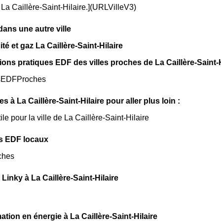
e La Caillère-Saint-Hilaire.](URLVilleV3)
ns une autre ville
cité et gaz La Caillère-Saint-Hilaire
ions pratiques EDF des villes proches de La Caillère-Saint-Hi
sEDFProches
les à La Caillère-Saint-Hilaire pour aller plus loin :
ile pour la ville de La Caillère-Saint-Hilaire
s EDF locaux
ches
Linky à La Caillère-Saint-Hilaire
ion en énergie à La Caillère-Saint-Hilaire