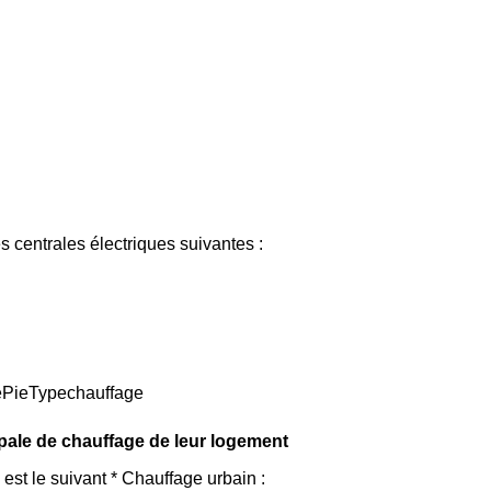
s centrales électriques suivantes :
phePieTypechauffage
cipale de chauffage de leur logement
est le suivant * Chauffage urbain :