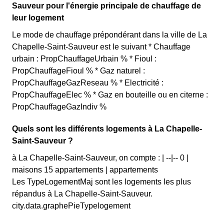
Sauveur pour l'énergie principale de chauffage de
leur logement
Le mode de chauffage prépondérant dans la ville de La
Chapelle-Saint-Sauveur est le suivant * Chauffage
urbain : PropChauffageUrbain % * Fioul :
PropChauffageFioul % * Gaz naturel :
PropChauffageGazReseau % * Electricité :
PropChauffageElec % * Gaz en bouteille ou en citerne :
PropChauffageGazIndiv %
Quels sont les différents logements à La Chapelle-
Saint-Sauveur ?
à La Chapelle-Saint-Sauveur, on compte : | --|-- 0 |
maisons 15 appartements | appartements
Les TypeLogementMaj sont les logements les plus
répandus à La Chapelle-Saint-Sauveur.
city.data.graphePieTypelogement