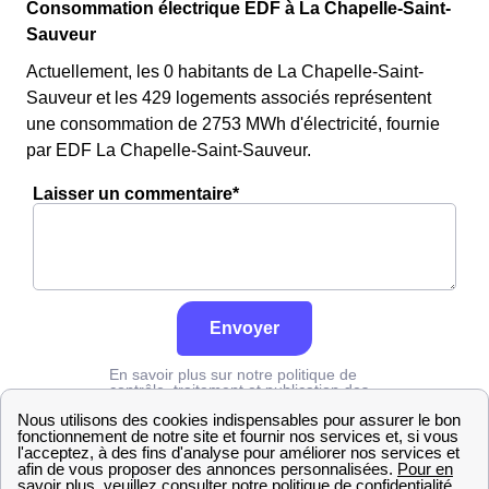
Consommation électrique EDF à La Chapelle-Saint-
Sauveur
Actuellement, les 0 habitants de La Chapelle-Saint-
Sauveur et les 429 logements associés représentent
une consommation de 2753 MWh d'électricité, fournie
par EDF La Chapelle-Saint-Sauveur.
Laisser un commentaire*
Envoyer
En savoir plus sur notre politique de
contrôle, traitement et publication des
avis :
cliquez ici
Edf
Saône-et-Loire
La Chapelle-Saint-Sauveur