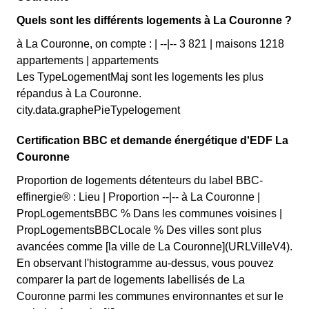
Quels sont les différents logements à La Couronne ?
à La Couronne, on compte : | --|-- 3 821 | maisons 1218
appartements | appartements
Les TypeLogementMaj sont les logements les plus
répandus à La Couronne.
city.data.graphePieTypelogement
Certification BBC et demande énergétique d'EDF La
Couronne
Proportion de logements détenteurs du label BBC-
effinergie® : Lieu | Proportion --|-- à La Couronne |
PropLogementsBBC % Dans les communes voisines |
PropLogementsBBCLocale % Des villes sont plus
avancées comme [la ville de La Couronne](URLVilleV4).
En observant l'histogramme au-dessus, vous pouvez
comparer la part de logements labellisés de La
Couronne parmi les communes environnantes et sur le