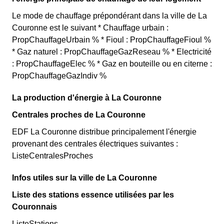
Le mode de chauffage prépondérant dans la ville de La
Couronne est le suivant * Chauffage urbain :
PropChauffageUrbain % * Fioul : PropChauffageFioul %
* Gaz naturel : PropChauffageGazReseau % * Electricité
: PropChauffageElec % * Gaz en bouteille ou en citerne :
PropChauffageGazIndiv %
La production d'énergie à La Couronne
Centrales proches de La Couronne
EDF La Couronne distribue principalement l'énergie
provenant des centrales électriques suivantes :
ListeCentralesProches
Infos utiles sur la ville de La Couronne
Liste des stations essence utilisées par les
Couronnais
ListeStations