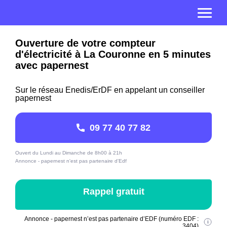
Ouverture de votre compteur
d'électricité à La Couronne en 5 minutes
avec papernest
Sur le réseau Enedis/ErDF en appelant un conseiller
papernest
09 77 40 77 82
Ouvert du Lundi au Dimanche de 8h00 à 21h
Annonce - papernest n'est pas partenaire d'Edf
Rappel gratuit
Annonce - papernest n’est pas partenaire d’EDF (numéro EDF :
3404)